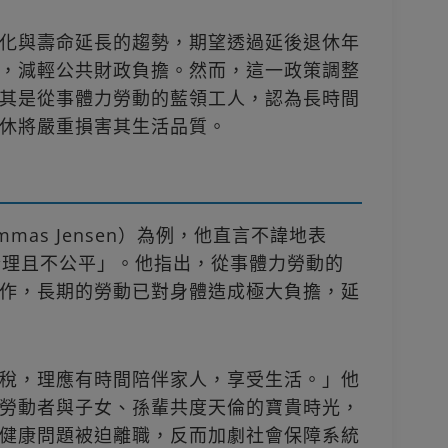
化與壽命延長的趨勢，期望透過延後退休年
，減輕公共財政負擔。然而，這一政策調整
其是從事體力勞動的藍領工人，認為長時間
休將嚴重損害其生活品質。
mas Jensen）為例，他直言不諱地表
合理且不公平」。他指出，從事體力勞動的
作，長期的勞動已對身體造成極大負擔，延
稅，理應有時間陪伴家人，享受生活。」他
勞動者與子女、孫輩共度天倫的寶貴時光，
健康問題被迫離職，反而加劇社會保障系統