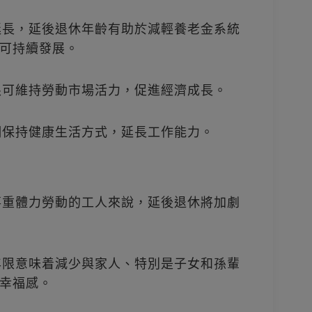
命延長，延後退休年齡有助於減輕養老金系統
可持續發展。
年限可維持勞動市場活力，促進經濟成長。
人們保持健康生活方式，延長工作能力。
從事重體力勞動的工人來說，延後退休將加劇
作年限意味着減少與家人、特別是子女和孫輩
幸福感。