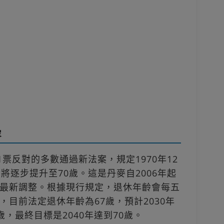
容
1票反對的多數通過新法案，規定1970年12
將逐步提升至70歲。這是丹麥自2006年起
最新調整。根據現行規定，退休年齡會每五
目前法定退休年齡為67歲，預計2030年
歲，最終目標是2040年達到70歲。