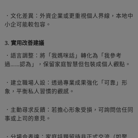
．文化差異：外資企業或更重視個人界線，本地中
小企可能較包容。
3. 實用改善建議
．語言調整：將「我媽咪話」轉化為「我參考
過……認為」，保留家庭智慧但包裝成個人觀點。
．建立職場人設：透過專業成果強化「可靠」形
象，平衡私人習慣的觀感。
．主動尋求反饋：若擔心形象受損，可詢問信任同
事或上司的意見。
．分場合表達：家庭話題留待非正式交流（如聚