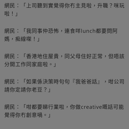
網民：「上司聽到實覺得你冇主見啦，升職？咪玩
啦！」
網民：「我同事仲恐怖，連食咩lunch都要問阿
媽，痴線㗎！」
網民：「香港地住屋貴，同父母住好正常，但唔該
分開工作同家庭啦。」
網民：「如果係決策時句句『我爸爸話』，咁公司
請你定請你老豆？」
網民：「咁都要睇行業啦，你做creative嘅話可能
覺得你冇創意喎。」