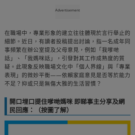
Advertisement
在職場中，專業形象的建立往往體現於言行舉止的
細節。近日，有讀者投稿提出討論，指一名成年同
事頻繁在辦公室提及父母意見，例如「我嗲哋
話」、「我媽咪話」，引發對其工作成熟度的質
疑。此現象反映職場文化中「個人界線」與「專業
表現」的微妙平衡——依賴家庭意見是否等於能力
不足？抑或只是無傷大雅的生活習慣？
開口埋口提住嗲哋媽咪 即睇事主分享及網
民回應：（按圖了解）