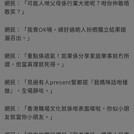
網民：「可能人哋父母係行業大佬呢？咁你仲敢唔
敢笑？」
網民：「我覺OK喎，總好過啲人扮晒獨立結果錯
漏百出。」
網民：「重點係語氣！如果係分享家庭樂事就冇所
謂，但當真理就死得。」
網民：「見過有人present緊都提『我媽咪話咁樣
做』，全場靜咗。」
網民：「香港職場文化就係咁表面㗎啦，你似小朋
友就當你小朋友。」