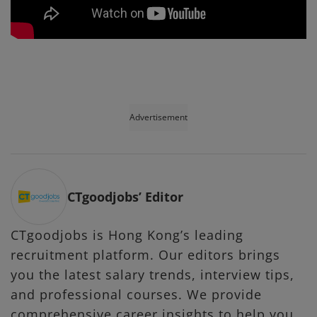
Advertisement
CTgoodjobs’ Editor
CTgoodjobs is Hong Kong’s leading
recruitment platform. Our editors brings
you the latest salary trends, interview tips,
and professional courses. We provide
comprehensive career insights to help you