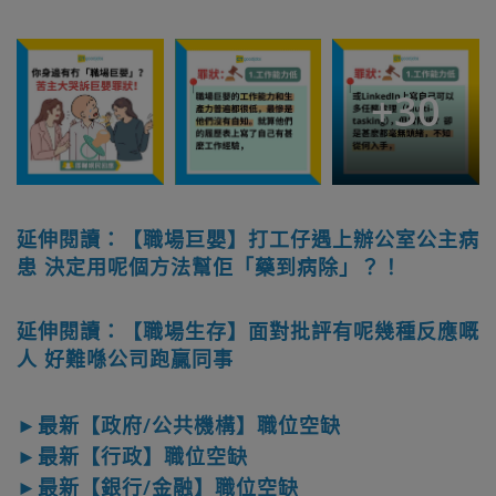
+
30
延伸閱讀：【職場巨嬰】打工仔遇上辦公室公主病
患 決定用呢個方法幫佢「藥到病除」？！
延伸閱讀：【職場生存】面對批評有呢幾種反應嘅
人 好難喺公司跑贏同事
►最新【政府/公共機構】職位空缺
►最新【行政】職位空缺
►最新【銀行/金融】職位空缺