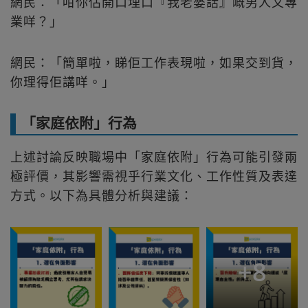
網民：「咁你估開口埋口『我老婆話』嘅男人又專
業咩？」
網民：「簡單啦，睇佢工作表現啦，如果交到貨，
你理得佢講咩。」
「家庭依附」行為
上述討論反映職場中「家庭依附」行為可能引發兩
極評價，其影響需視乎行業文化、工作性質及表達
方式。以下為具體分析與建議：
+
8