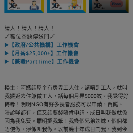
請人！請人！請人！
🔗職位空缺傳送門🔗
▶️【政府/公共機構】工作機會
▶️【月薪$25,000+】工作機會
▶️【兼職PartTime】工作機會
樓主：阿媽話屋企冇房畀工人住，請唔到工人，就叫
我搬返去住兼做工人，話每個月畀5000蚊。我覺得好
侮辱！明明NGO有好多長者服務可以申請，買餸、
陪診咩都有，佢又話要錢唔肯申請，成日叫我做就係
因為我免費。擺明搵我笨！我幾個兄弟姊妹，個個都
唔使做，淨係叫我做。以前幾十年成日鬧我，我到今