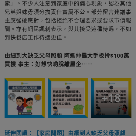
索」。不少人注意到家庭中的偏心現象，認為其他
兄弟姐妹毋須分擔責任實屬不公。部分留言建議事
主應強硬應對，包括拒絕不合理要求或要求市價報
酬。亦有網民諷刺表示，與其接受這種待遇，不如
到快餐店工作待遇更佳。
由細到大缺乏父母照顧 阿媽仲攤大手板拎$100萬
買樓 事主：好想快啲脫離屋企⋯⋯
+
18
延伸閱讀：【家庭問題】由細到大缺乏父母照顧