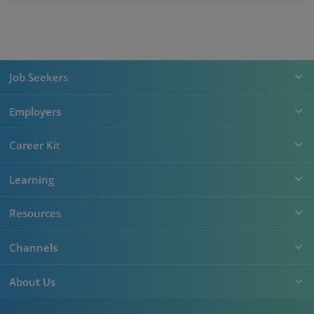
Job Seekers
Employers
Career Kit
Learning
Resources
Channels
About Us