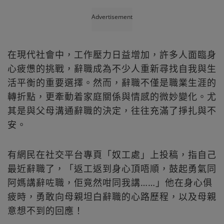
Advertisement
在現代社會中，工作壓力日益增加，許多人面臨身
心疲憊的挑戰，辭職成為不少人重新尋找自我與生
活平衡的重要選擇。然而，辭職不僅是職業生涯的
轉折點，更牽動着家庭關係與情感的微妙變化。尤
其是與父母溝通辭職的決定，往往充滿了掙扎與不
安。
有網民在社交平台專頁「奴工處」上投稿，指自己
最近辭職了，「返工返到身心頂唔順，鼓起勇氣同
阿媽講辭咗職，佢竟然咁同我講……」他在身心俱
疲時，勇敢向母親坦白辭職的心路歷程，以及母親
意想不到的回應！