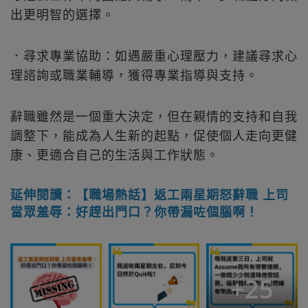
出更明智的選擇。
．尋求專業協助：如遇嚴重心理壓力，建議尋求心
理諮詢或職業輔導，獲得專業指導與支持。
辭職雖然是一個重大決定，但在親情的支持和自我
調整下，能成為人生新的起點，促使個人走向更健
康、更適合自己的生活與工作狀態。
延伸閱讀：【職場熱話】返工兩星期怒辭職 上司
當眾羞辱：好趕出門口？你帶漏咗個腦啊！
+
25