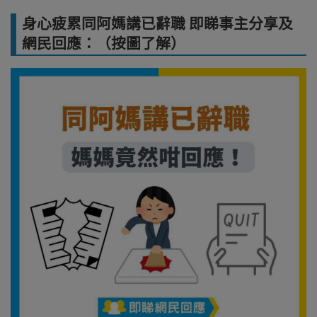
身心疲累同阿媽講已辭職 即睇事主分享及
網民回應：（按圖了解）