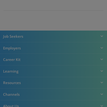
Job Seekers
Employers
Career Kit
Learning
Resources
Channels
About Us