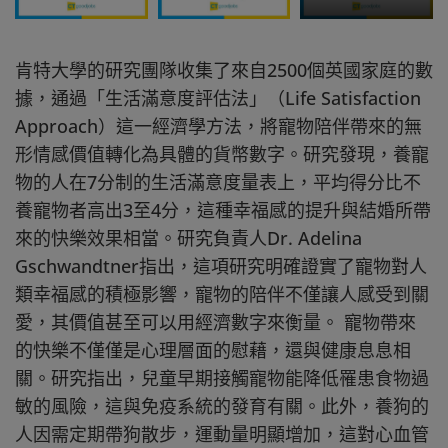
肯特大學的研究團隊收集了來自2500個英國家庭的數
據，通過「生活滿意度評估法」（Life Satisfaction
Approach）這一經濟學方法，將寵物陪伴帶來的無
形情感價值轉化為具體的貨幣數字。研究發現，養寵
物的人在7分制的生活滿意度量表上，平均得分比不
養寵物者高出3至4分，這種幸福感的提升與結婚所帶
來的快樂效果相當。研究負責人Dr. Adelina
Gschwandtner指出，這項研究明確證實了寵物對人
類幸福感的積極影響，寵物的陪伴不僅讓人感受到關
愛，其價值甚至可以用經濟數字來衡量。 寵物帶來
的快樂不僅僅是心理層面的慰藉，還與健康息息相
關。研究指出，兒童早期接觸寵物能降低罹患食物過
敏的風險，這與免疫系統的發育有關。此外，養狗的
人因需定期帶狗散步，運動量明顯增加，這對心血管