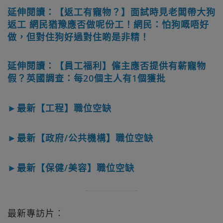
延伸閱讀：【返工有寵物？】面試時見老闆帶大狗
返工 網民猶豫應否做呢份工！網民：怕狗嘅唔好
做，但對住狗好過對住啲是非精！
延伸閱讀：【員工福利】僱主應否提供有薪寵物
假？英國調查：每20個主人有1個獲批
►最新【工程】職位空缺
►最新【政府/公共機構】職位空缺
►最新【保健/美容】職位空缺
最新專訪片︰