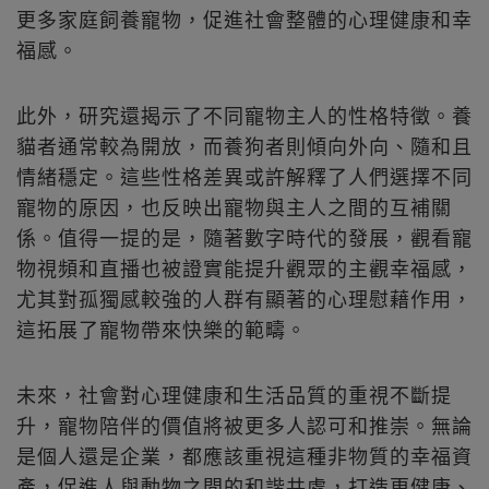
更多家庭飼養寵物，促進社會整體的心理健康和幸
福感。
此外，研究還揭示了不同寵物主人的性格特徵。養
貓者通常較為開放，而養狗者則傾向外向、隨和且
情緒穩定。這些性格差異或許解釋了人們選擇不同
寵物的原因，也反映出寵物與主人之間的互補關
係。值得一提的是，隨著數字時代的發展，觀看寵
物視頻和直播也被證實能提升觀眾的主觀幸福感，
尤其對孤獨感較強的人群有顯著的心理慰藉作用，
這拓展了寵物帶來快樂的範疇。
未來，社會對心理健康和生活品質的重視不斷提
升，寵物陪伴的價值將被更多人認可和推崇。無論
是個人還是企業，都應該重視這種非物質的幸福資
產，促進人與動物之間的和諧共處，打造更健康、