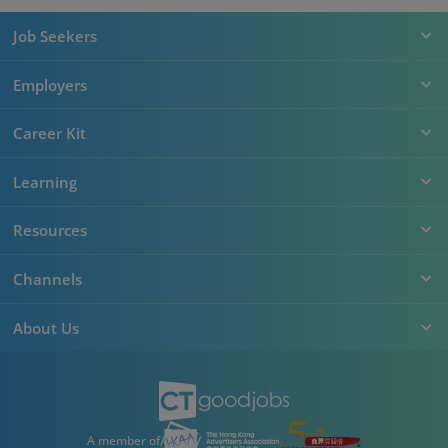
Job Seekers
Employers
Career Kit
Learning
Resources
Channels
About Us
A member of