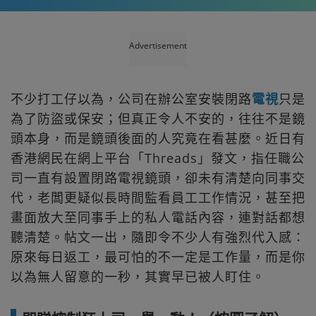
Advertisement
不少打工仔以為，公司在辦公室安裝閉路
電視
只是
為了防盜或保安；但真正令人不安的，往往不是鏡
頭本身，而是鏡頭後面的人究竟在看甚麼。近日有
香港網民在網上平台「Threads」發文，指任職公
司一直有設置閉路電視鏡頭，卻未有清楚向同事交
代，老闆更疑似長時間監看員工工作情況，甚至把
畫面放大至同事手上的私人電話內容，連對話都想
聽清楚。帖文一出，隨即令不少人有強烈代入感：
原來每日返工，最可怕的不一定是工作量，而是你
以為無人留意的一秒，其實早已被人盯住。