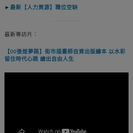
►
最新【人力資源】職位空缺
最新專訪片︰
【00後逐夢路】街市插畫師自資出版繪本 以水彩
留住時代心跳 繪出自由人生