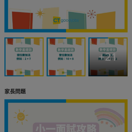
+
21
家長問題