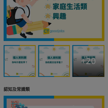
+
20
認知及常識類