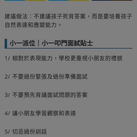
建議做法︰不建議孩子死背答案，而是要培養孩子
自然表達和應變能力。
小一派位｜小一叩門面試貼士
1/ 相對於表現能力，學校更重視小朋友的禮貌
2/ 不要過份緊張及過份準備面試
3/ 不要預先背誦面試問題的答案
4/ 讓小朋友學習觀察和表達
5/ 切忌過份訓話