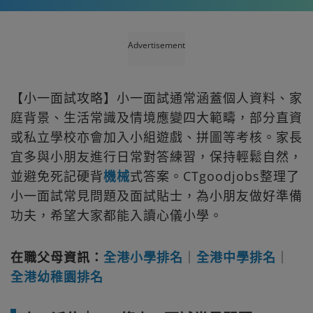
Advertisement
【小一面試攻略】小一面試通常涵蓋個人資料、家
庭背景、生活常識及情境應變四大範疇，部分直資
或私立學校亦會加入小組遊戲、拼圖等考核。家長
宜多與小朋友進行日常對答練習，保持輕鬆自然，
並避免死記硬背
機械
式答案。CTgoodjobs整理了
小一面試常見問題及面試貼士，為小朋友做好準備
功夫，希望大家都能入讀心儀小學。
在職父母資訊：
全港小學排名
｜
全港中學排名
｜
全港幼稚園排名