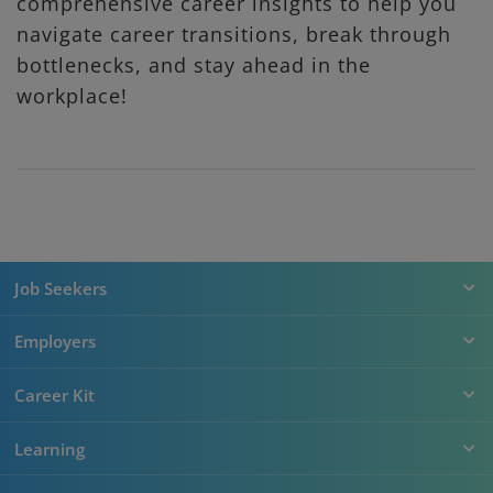
comprehensive career insights to help you
navigate career transitions, break through
bottlenecks, and stay ahead in the
workplace!
Job Seekers
Employers
Career Kit
Learning