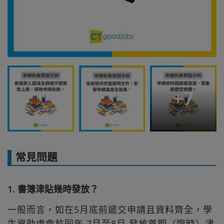
+
7
常見問題
1. 書簿津貼幾時發放？
一般而言，如在5月底前遞交申請且資料齊全，學
生資助處會於同年 7月至8月 發放首期（臨時）津