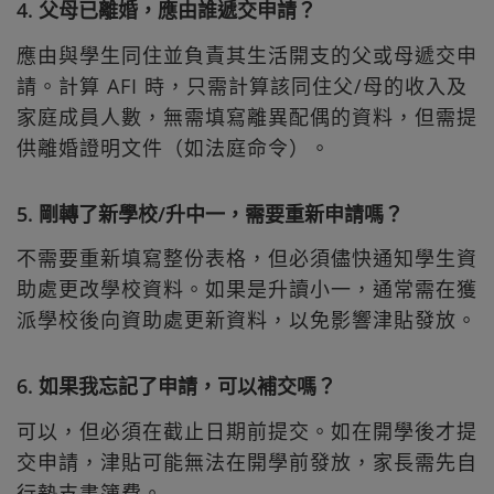
4. 父母已離婚，應由誰遞交申請？
應由與學生同住並負責其生活開支的父或母遞交申
請。計算 AFI 時，只需計算該同住父/母的收入及
家庭成員人數，無需填寫離異配偶的資料，但需提
供離婚證明文件（如法庭命令）。
5. 剛轉了新學校/升中一，需要重新申請嗎？
不需要重新填寫整份表格，但必須儘快通知學生資
助處更改學校資料。如果是升讀小一，通常需在獲
派學校後向資助處更新資料，以免影響津貼發放。
6. 如果我忘記了申請，可以補交嗎？
可以，但必須在截止日期前提交。如在開學後才提
交申請，津貼可能無法在開學前發放，家長需先自
行墊支書簿費。