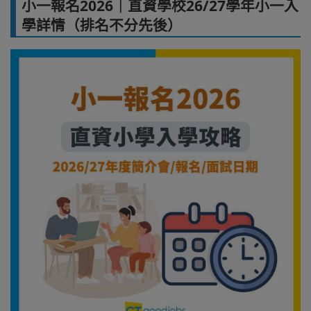
小一報名2026｜直資學校26/27學年小一入
學詳情（排名不分先後）