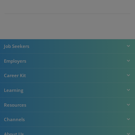
Job Seekers
Employers
Career Kit
Learning
Resources
Channels
About Us