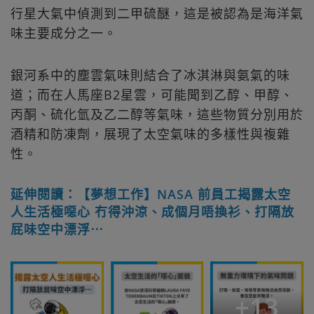
行星大氣中偵測到二甲硫醚，這是被認為是海洋氣
味主要成分之一。
銀河系中的塵雲氣味則結合了冰淇淋與氨氣的味
道；而在人馬座B2星雲，可能聞到乙醇、甲醇、
丙酮、硫化氫及乙二醇等氣味，這些物質分別用於
酒精和防凍劑，展現了太空氣味的多樣性與複雜
性。
延伸閱讀：【夢想工作】NASA 前員工揭露太空
人生活極噁心 冇得沖涼、成個月唔換衫、打隔放
屁味空中漂浮⋯
+
13