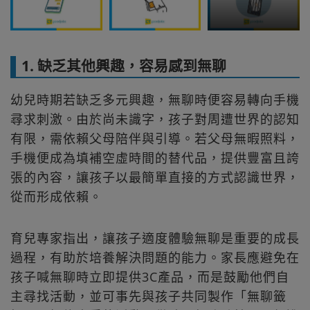
1. 缺乏其他興趣，容易感到無聊
幼兒時期若缺乏多元興趣，無聊時便容易轉向手機
尋求刺激。由於尚未識字，孩子對周遭世界的認知
有限，需依賴父母陪伴與引導。若父母無暇照料，
手機便成為填補空虛時間的替代品，提供豐富且誇
張的內容，讓孩子以最簡單直接的方式認識世界，
從而形成依賴。
育兒專家指出，讓孩子適度體驗無聊是重要的成長
過程，有助於培養解決問題的能力。家長應避免在
孩子喊無聊時立即提供3C產品，而是鼓勵他們自
主尋找活動，並可事先與孩子共同製作「無聊籤