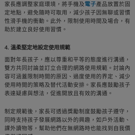
家長應調整家庭環境，將手機及
電子
產品放置於固
定地點，避免隨時可取用，減少孩子因無聊或習慣
性滑手機的衝動。此外，限制使用時間及場合，有
助於建立良好使用習慣。
4. 溫柔堅定地設定使用規範
面對年長孩子，應以尊重和平等的態度進行溝通，
雙方共同討論並訂立合理的網路使用規範。討論內
容可涵蓋限制時間的原因、過度使用的界定、減少
使用時間的策略及替代活動安排。家長應鼓勵孩子
表達疑慮與想法，促進開放且有效的溝通。
制定規範後，家長可透過獎勵制度鼓勵孩子遵守，
同時支持孩子發展網路以外的興趣，如戶外活動、
課外讀物等，幫助他們在無網路時也能找到自我價