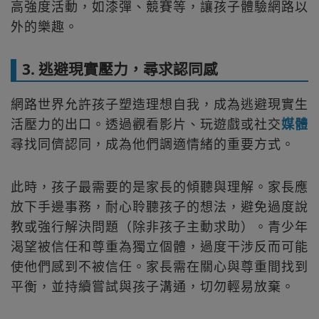
高強度活動，如漆彈、競賽等，讓孩子體驗網路以
外的樂趣。
3. 逃避現實壓力，尋求認同感
網路世界允許孩子塑造理想自我，成為逃避現實生
活壓力的出口。透過觀看影片、玩遊戲或社交
媒體
尋找同儕認同，成為他們調適情緒的重要方式。
此時，孩子最需要的是家長的傾聽與理解。家長應
放下手邊事務，耐心聆聽孩子的想法，避免過度說
教或強行解決問題（除非孩子主動求助）。青少年
渴望被信任和尊重為獨立個體，過度干涉反而可能
使他們感到不被信任。家長需在關心與尊重間找到
平衡，並持續嘗試與孩子溝通，切勿輕易放棄。