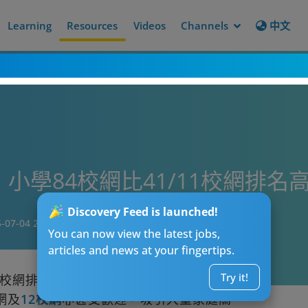
Learning
Resources
Videos
Channels
中文
】小學84校網比41/11校網排
Discovery Feed is launched!
-07-04 20:15
You can now view the latest jobs,
articles and news at your fingertips.
Try it!
校網排名」可以作為參考指標，其中大埔
網及
12校網
亦甚受歡迎，吸引大量家庭關