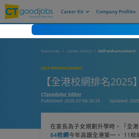
Career Kit
Company Profiles
Resources
Career Advice
Self-enhancement
SELF-ENHANCEMENT
【全港校網排名2025
CTgoodjobs’ Editor
Published:
2025-07-04 20:15
Updated:
2025
在家長為子女規劃升學時，「全港
84校網
今年高踞全港第一， 11校