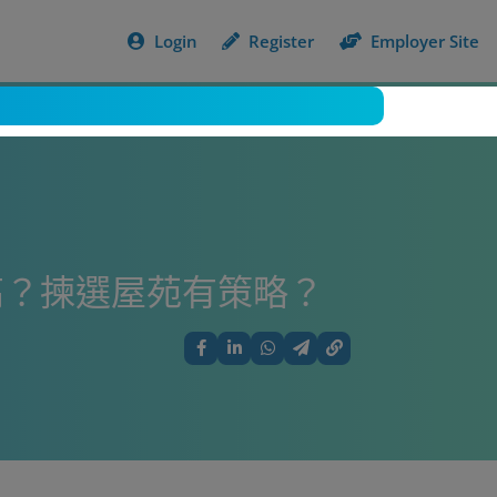
Login
Register
Employer Site
名高？揀選屋苑有策略？