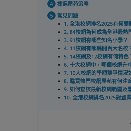
4
揀選屋苑策略
5
常見問題
1. 全港校網排名2025有何變
2. 84校網為何成為全港最
3. 91校網有哪些知名小學？
4. 11校網有哪幾間百大名校
5. 14校網及12校網有何特色
6. 十大校網中，哪個校網升
7. 10大校網的學額競爭情況
8. 購買熱門校網屋苑有何注
9. 如何查核最新校網範圍及
10. 全港校網排名2025對