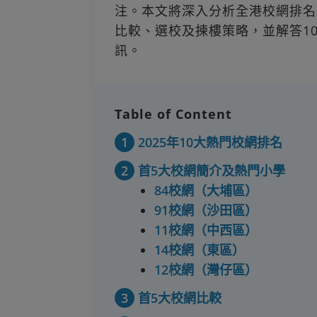
注。本文將深入分析全港校網排名
比較、選校及揀樓策略，並解答1
訊。
Table of Content
1
2025年10大熱門校網排名
2
首5大校網簡介及熱門小學
84校網（大埔區）
91校網（沙田區）
11校網（中西區）
14校網（東區）
12校網（灣仔區）
3
首5大校網比較