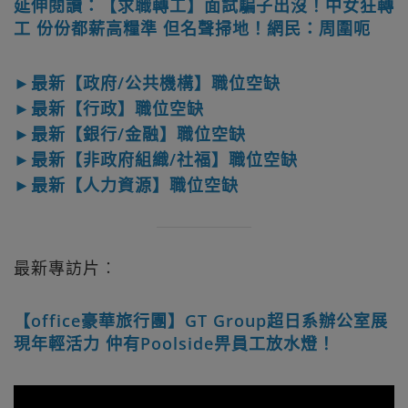
延伸閱讀：【求職轉工】面試騙子出沒！中女狂轉
工 份份都薪高糧準 但名聲掃地！網民：周圍呃
►最新【政府/公共機構】職位空缺
►最新【行政】職位空缺
►最新【銀行/金融】職位空缺
►最新【非政府組織/社福】職位空缺
►最新【人力資源】職位空缺
最新專訪片︰
【office豪華旅行團】GT Group超日系辦公室展
現年輕活力 仲有Poolside畀員工放水燈！