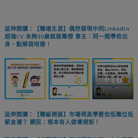
延伸閱讀：【職場生涯】偶然發現中同LinkedIn
超強CV 未夠30歲就做幕僚 事主：同一間學校出
身，點解我咁廢！
+
16
延伸閱讀：【職級倒退】市場現高學歷但低職位低
薪金潮？ 網民：根本有人做壞規矩！