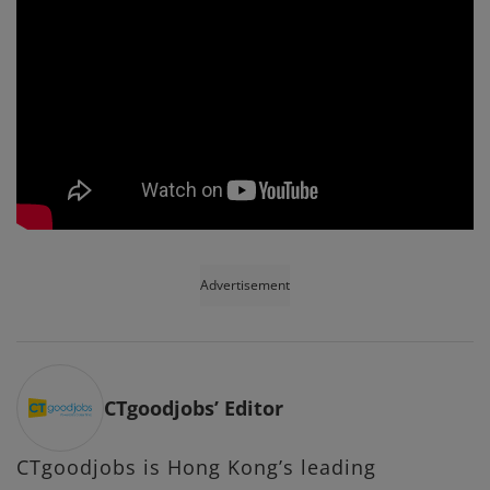
Advertisement
CTgoodjobs’ Editor
CTgoodjobs is Hong Kong’s leading