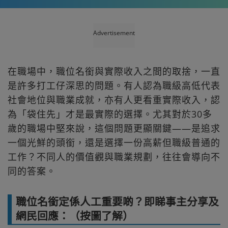
Advertisement
在職場中，職位名銜與實際收入之間的取捨，一直
是許多打工仔深思的問題。有人認為職級高低代表
社會地位與職業成就，亦有人更看重實際收入，認
為「袋住先」才是最實際的選擇。尤其對於30多
歲的職場中堅來說，這個問題更顯關鍵——是追求
一個光鮮的頭銜，還是選擇一份高薪但職級普通的
工作？不同人的價值觀與職業規劃，往往會導向不
同的答案。
職位名銜定係人工重要啲？即睇事主分享及
網民回應：（按圖了解）