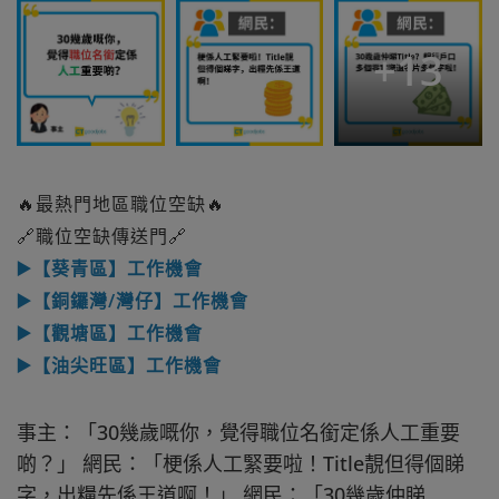
+
13
🔥最熱門地區職位空缺🔥
🔗職位空缺傳送門🔗
▶️【葵青區】工作機會
▶️【銅鑼灣/灣仔】工作機會
▶️【觀塘區】工作機會
▶️【油尖旺區】工作機會
事主：「30幾歲嘅你，覺得職位名銜定係人工重要
啲？」 網民：「梗係人工緊要啦！Title靚但得個睇
字，出糧先係王道啊！」 網民：「30幾歲仲睇