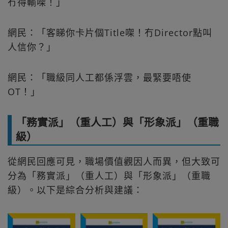
冇得輸㗎！」
網民：「客睇你卡片個Title㗎！冇Director點叫
人信你？」
網民：「職級同人工都係浮雲，最緊要唔使
OT！」
「務實派」（重人工）與「形象派」（重職
級）
從網民回應可見，職場價值觀因人而異，但大致可
分為「務實派」（重人工）與「形象派」（重職
級）。以下是綜合分析與建議：