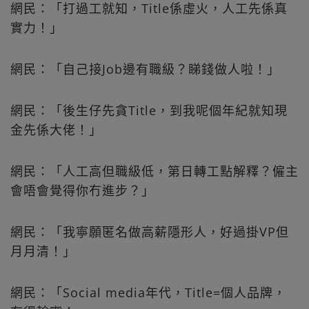
網民：「打過工就知，Title係虛火，人工先係真
實力！」
網民：「自己接Job邊有職級？睇錢做人啦！」
網民：「後生仔先貪Title，到我呢個年紀就知現
金先係大佬！」
網民：「人工高但職級低，第日轉工點解釋？僱主
會唔會覺得你冇進步？」
網民：「我寧願匿名做高薪隱形人，好過掛VP但
月月清！」
網民：「Social media年代，Title=個人品牌，