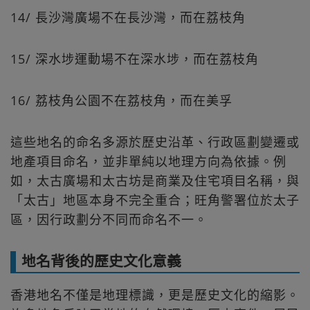
14/ 長沙灣廣場不在長沙灣，而在荔枝角
15/ 深水埗運動場不在深水埗，而在荔枝角
16/ 荔枝角公園不在荔枝角，而在美孚
這些地名的命名多源於歷史沿革、行政區劃變遷或
地產項目命名，並非單純以地理方向為依據。例
如，太古廣場和太古坊是商業及住宅項目名稱，與
「太古」地區本身不完全重合；旺角警署位於太子
區，因行政劃分不同而命名不一。
地名背後的歷史文化意義
香港地名不僅是地理標識，更是歷史文化的縮影。