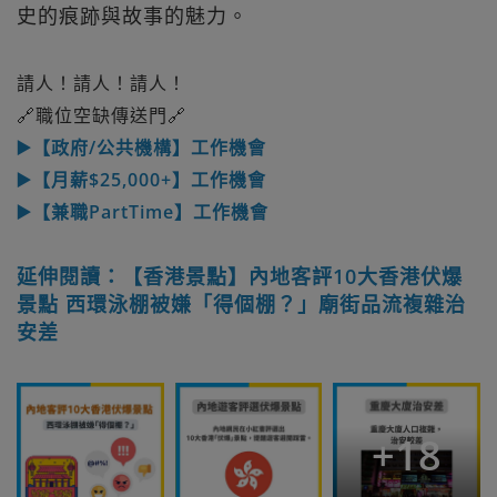
史的痕跡與故事的魅力。
請人！請人！請人！
🔗職位空缺傳送門🔗
▶️【政府/公共機構】工作機會
▶️【月薪$25,000+】工作機會
▶️【兼職PartTime】工作機會
延伸閱讀：【香港景點】內地客評10大香港伏爆
景點 西環泳棚被嫌「得個棚？」廟街品流複雜治
安差
+
18