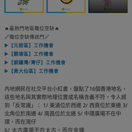
🔥最熱門地區職位空缺🔥
🔗職位空缺傳送門🔗
▶️【元朗區】工作機會
▶️【觀塘區】工作機會
▶️【銅鑼灣/灣仔】工作機會
▶️【黃大仙區】工作機會
內地網民在社交平台小紅書，盤點了16個香港地名，
這些地名與其實際地理位置或名稱含義不符，令人感
到「反常識」： 1/ 東涌位於西邊 2/ 西貢位於東邊 3/
北角位於南邊 4/ 南昌位於北邊 5/ 中環廣場不在中
環，而在灣仔
6/ 太古廣場不在太古，而在金鐘