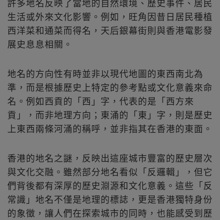
許多地名反映了當地的自然環境、歷史事件、居民
生活或外來文化影響。例如，旺角因昔日居民種植
西洋菜和通菜而得名，天后銀幕街則與香港電影發
展史息息相關。
地名的方向性有時並非以現代地圖的東西南北為
準，而是根據歷史上特定的參考點或文化意義來命
名。例如西貢的「西」字，代表的是「西方來
貢」，而非地理方向；東涌的「東」字，則是歷史
上東西兩條河涌的稱呼，並非指其在香港的東面。
香港的地名之謎，反映出這座城市豐富的歷史層次
與文化交融。雖然部分地名看似「反邏輯」，但它
們背後都有深厚的歷史淵源和文化意義。這些「反
常識」地名不僅是地理的標誌，更是香港獨特身份
的象徵，讓人們在探索城市的同時，也能感受到歷