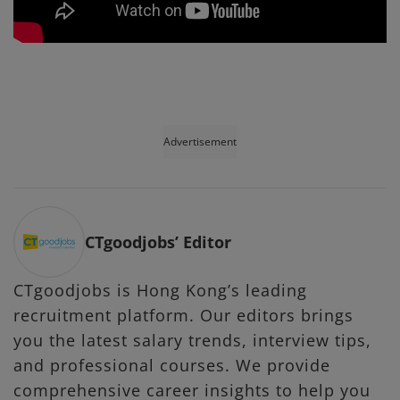
Advertisement
CTgoodjobs’ Editor
CTgoodjobs is Hong Kong’s leading
recruitment platform. Our editors brings
you the latest salary trends, interview tips,
and professional courses. We provide
comprehensive career insights to help you