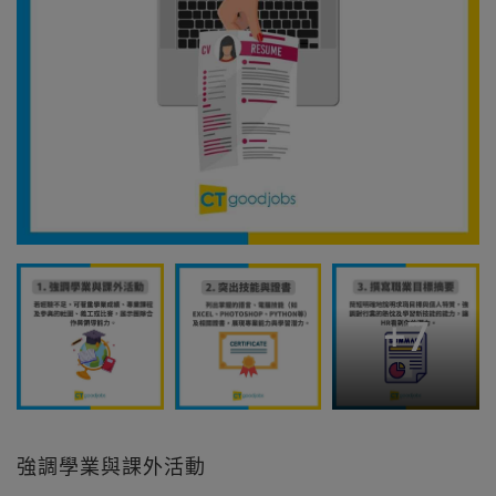
+
7
強調學業與課外活動