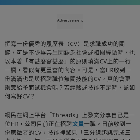
Advertisement
撰寫一份優秀的履歷表（CV）是求職成功的關
鍵，可是不少畢業生因缺乏社會或相關經驗時，也
以本着「有甚麼寫甚麼」的原則填滿CV上的一行
一欄，看似有更豐富的內容。可是，當HR收到一
份滿滿也是與招聘職位無關技能的CV，真的會更
樂意給予面試機會嗎？若經驗或技能不足時，該如
何寫好CV？
網民在網上平台「Threads」上發文分享自己是一
位HR，公司目前正在招聘
文員
一職。日前收到一
份應徵者的CV，技能裡驚見「三分線起跳完成三