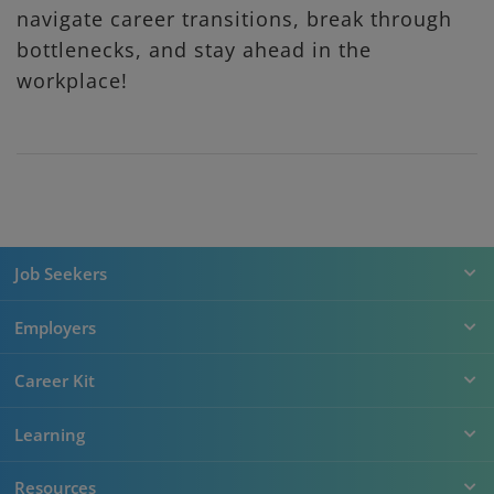
navigate career transitions, break through
bottlenecks, and stay ahead in the
workplace!
Job Seekers
Employers
Career Kit
Learning
Resources