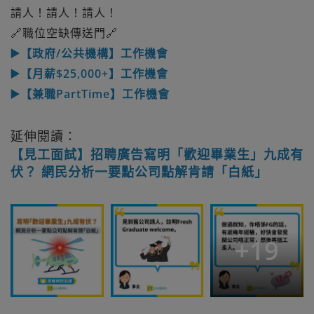
請人！請人！請人！
🔗職位空缺傳送門🔗
▶️【政府/公共機構】工作機會
▶️【月薪$25,000+】工作機會
▶️【兼職PartTime】工作機會
延伸閱讀：
【見工面試】招聘廣告寫明「歡迎畢業生」九成有
伏？ 網民分析一要點公司點解肯請「白紙」
+
19