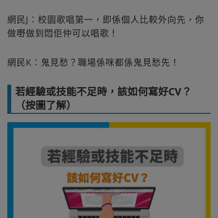
網民J：校園歌唱第一，即係個人比較外向先，你
做嘢做到悶佢仲可以唱歌！
網民K：鬼見愁？職場係咪都係鬼見愁先！
若經驗或技能不足時，該如何寫好CV？
（按圖了解）