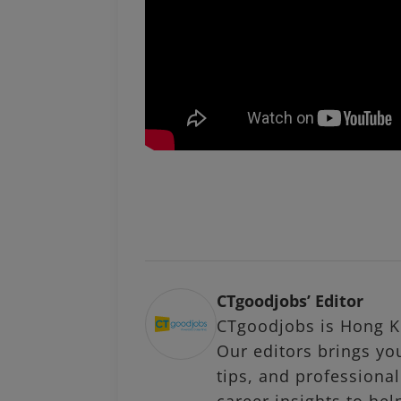
CTgoodjobs’ Editor
CTgoodjobs is Hong Ko
Our editors brings you
tips, and profession