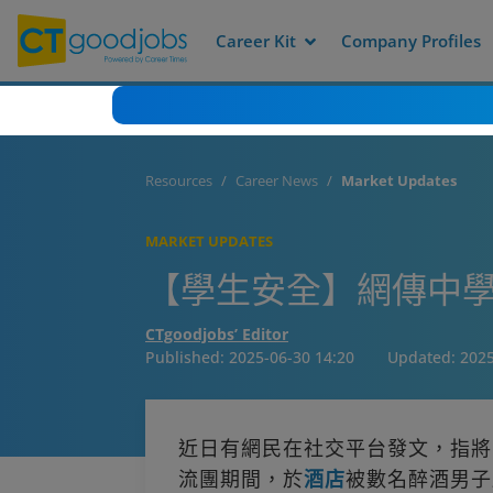
Career Kit
Company Profiles
Resources
Career News
Market Updates
MARKET UPDATES
【學生安全】網傳中學
CTgoodjobs’ Editor
Published:
2025-06-30 14:20
Updated:
2025
近日有網民在社交平台發文，指將
流團期間，於
酒店
被數名醉酒男子