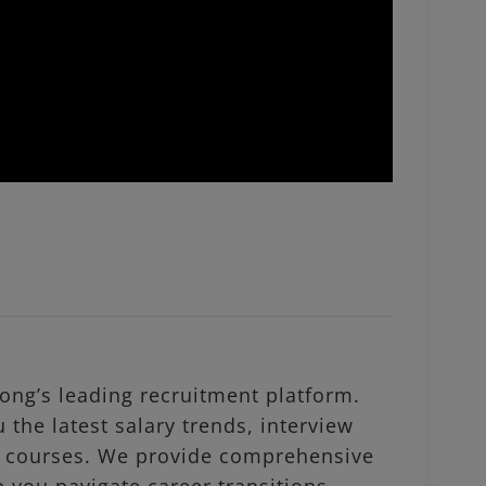
ng’s leading recruitment platform.
 the latest salary trends, interview
al courses. We provide comprehensive