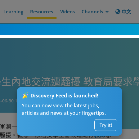
Learning
Resources
Videos
Channels
中文
生內地交流遭騷擾 教育局要求
Discovery Feed is launched!
-06-30 14:20
You can now view the latest jobs,
articles and news at your fingertips.
Try it!
軍澳一間中學的中五女學生，在參加內地交
騷擾。據悉，該名女學生曾致電隨行
教師
求