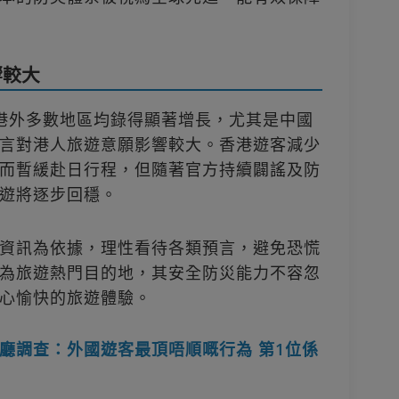
響較大
港外多數地區均錄得顯著增長，尤其是中國
預言對港人旅遊意願影響較大。香港遊客減少
而暫緩赴日行程，但隨著官方持續闢謠及防
遊將逐步回穩。
資訊為依據，理性看待各類預言，避免恐慌
為旅遊熱門目的地，其安全防災能力不容忽
心愉快的旅遊體驗。
廳調查：外國遊客最頂唔順嘅行為 第1位係