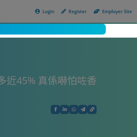
Login
Register
Employer Site
近45% 真係嚇怕咗香