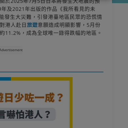
關於2025年7月5日日本將發生大地震的預
9年及2021年出版的作品《我所看見的未
月可能發生大災難，引發港臺地區民眾的恐慌情
對港人赴日
旅遊
意願造成明顯影響，5月份
約11.2%，成為全球唯一錄得跌幅的地區。
Advertisement