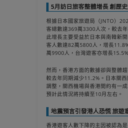
5月訪日旅客整體增長 創歷
根據日本國家旅遊局（JNTO）20
客總數達369萬3300人次，較去
此增長主要受益於日本與南韓新開
客人數達82萬5800人，增長11.
萬9900人，台灣遊客亦增長15.5%
然而，香港方面的數據卻與整體趨勢
較去年同期減少11.2%。日本
調整，關西機場與香港間約有一成
預計此情況將持續至10月左右。
地震預言引發港人恐慌 旅遊
香港遊客人數下降的主因被認為是