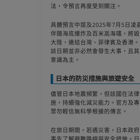
法，令預言再度受到關注。
具體預言中提及2025年7月5日
伴隨海底爆炸及百米高海嘯，將毀
大陸，連結台灣、菲律賓及香港。
該日期並非必然會發生大事，且其
意識為主。
日本的防災措施與旅遊安全
儘管日本地震頻繁，但該國在法律
施，持續強化減災能力。官方及專
眾勿輕信無科學根據的傳言。
在旅日期間，若遇災害，日本政府
事先了解避難路線與安全措施。日