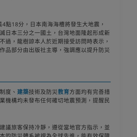
凌晨4點18分，日本南海海槽將發生大地震，
滅日本三分之一國土，台灣地面隆起形成新
不過，龍樹諒本人於近期接受訪問時表示，
作品部分由出版社主導，強調應以提升防災
制度、
建築
技術及防災
教育
方面均有完善措
業機構均未發布任何確切地震預測，提醒民
建議旅客保持冷靜，遵從當地官方指示，並
本的防災體系被視為全球先進，能有效保障