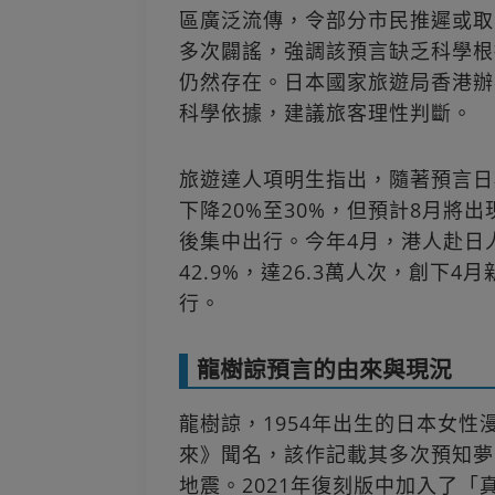
區廣泛流傳，令部分市民推遲或取
多次闢謠，強調該預言缺乏科學根
仍然存在。日本國家旅遊局香港辦
科學依據，建議旅客理性判斷。
旅遊達人項明生指出，隨著預言日
下降20%至30%，但預計8月將
後集中出行。今年4月，港人赴日
42.9%，達26.3萬人次，創下
行。
龍樹諒預言的由來與現況
龍樹諒，1954年出生的日本女性
來》聞名，該作記載其多次預知夢
地震。2021年復刻版中加入了「