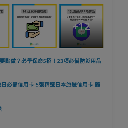
+
12
要點做？必學保命5招！23項必備防災用品
遊日必備信用卡 5張精選日本旅遊信用卡 隨
缺