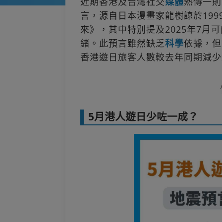
近期香港及台灣社交
媒體
熱傳一則
言，源自日本漫畫家龍樹諒於199
來》，其中特別提及2025年7
緒。此預言雖然缺乏
科學
依據，但
香港遊日旅客人數較去年同期減少
5月港人遊日少咗一成？