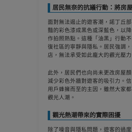
居民無奈的抗議行動：將房
面對無法遏止的遊客潮，諾丁丘部
豔的彩色漆成黑色或深藍色，以降
作拍照熱點。這種「油黑」行動不
復社區的寧靜與隱私。居民強調，
店，無法承受如此龐大的觀光壓力
此外，居民們也向尚未更改房屋顏
減少彩色外牆對遊客的吸引力。信
用戶蜂擁而至的主因，雖然大家都
觀光人潮。
觀光熱潮帶來的實際困擾
除了噪音與隱私問題，遊客的過度