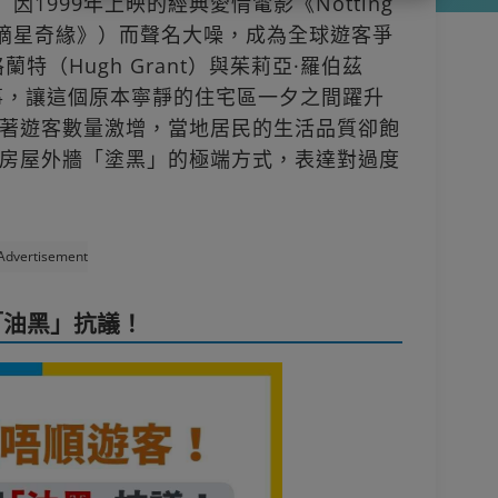
l）因1999年上映的經典愛情電影《Notting
《摘星奇緣》）而聲名大噪，成為全球遊客爭
特（Hugh Grant）與茱莉亞·羅伯茲
浪漫故事，讓這個原本寧靜的住宅區一夕之間躍升
著遊客數量激增，當地居民的生活品質卻飽
房屋外牆「塗黑」的極端方式，表達對過度
Advertisement
「油黑」抗議！