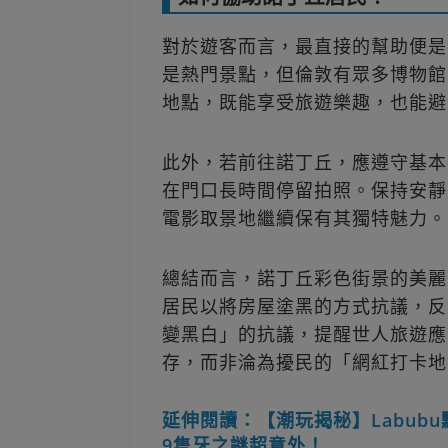
對於遊客而言，最直接的幫助便是
是熱門景點，但倫敦有眾多博物館
地點，既能享受旅遊樂趣，也能避
此外，若前往諾丁丘，應遵守基本
在門口長時間停留拍照。保持安靜
電影取景地繼續保有其獨特魅力。
總結而言，諾丁丘彩色街景的美麗
居民以將房屋塗黑的方式抗議，反
變黑白」的抗議，提醒世人旅遊應
存，而非淪為擾民的「網紅打卡地
延伸閱讀：【潮玩揭秘】Labub
9隻牙之謎超意外！