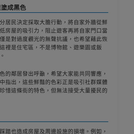
屋塗成黑色
分居民決定採取大膽行動，將自家外牆從鮮
低房屋的吸引力，阻止遊客再將自家門口當
僅是對過度觀光的無聲抗議，也希望藉此恢
這裡是住宅區，不是博物館、遊樂園或飯
。
色的鄰居發出呼籲，希望大家能共同響應，
中指出，這些鮮豔的色彩正是吸引社群媒體
珍惜這條街的特色，但無法接受大量擾民的
踩踏也造成房屋及周邊設施的損壞。例如，