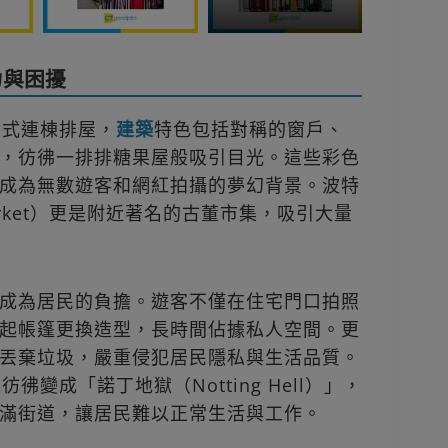
力與困擾
亞式連棟排屋，
建築
特色包括對稱的窗戶、
，彷彿一排排糖果屋般吸引目光。這些彩色
成為無數遊客和網紅拍攝的夢幻背景。波特
d Market）更是附近著名的古董市集，吸引大量
成為居民的負擔。遊客不僅在住宅門口拍照
起帳篷更換造型，長時間佔據私人空間。更
丟棄垃圾，嚴重侵犯居民隱私與生活品質。
變成「諾丁地獄（Notting Hell）」，
滿街道，讓居民難以正常生活與工作。