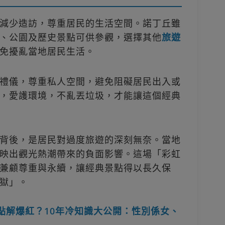
減少造訪，尊重居民的生活空間。諾丁丘雖
、公園及歷史景點可供參觀，選擇其他
旅遊
免擾亂當地居民生活。
禮儀，尊重私人空間，避免阻礙居民出入或
，愛護環境，不亂丟垃圾，才能讓這個經典
背後，是居民對過度旅遊的深刻無奈。當地
映出觀光熱潮帶來的負面影響。這場「彩虹
兼顧尊重與永續，讓經典景點得以長久保
獄」。
u點解爆紅？10年冷知識大公開：性別係女、