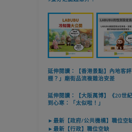
延伸閱讀：【香港景點】內地客評
棚？」廟街品流複雜治安差
延伸閱讀：【大阪萬博】《20世
到心寒：「太似啦！」
►最新【政府/公共機構】職位空
►最新【行政】職位空缺