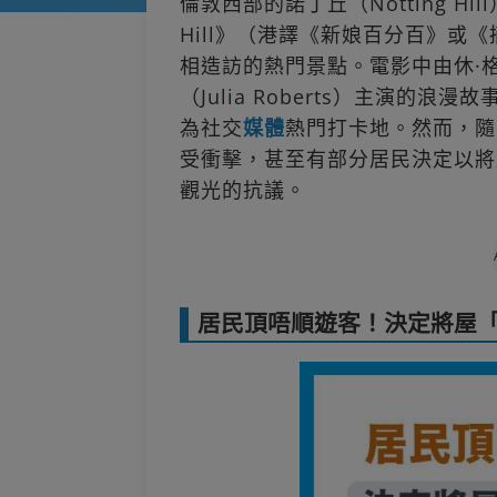
倫敦西部的諾丁丘（Notting Hil
Hill》（港譯《新娘百分百》或
相造訪的熱門景點。電影中由休·格蘭
（Julia Roberts）主演的
為社交
媒體
熱門打卡地。然而，隨
受衝擊，甚至有部分居民決定以將
觀光的抗議。
居民頂唔順遊客！決定將屋