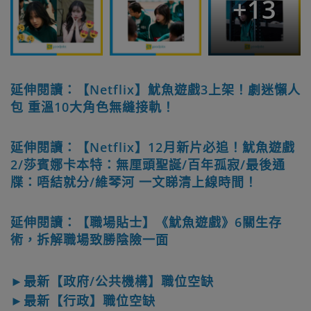
+
13
延伸閱讀：【Netflix】魷魚遊戲3上架！劇迷懶人
包 重溫10大角色無縫接軌！
延伸閱讀：【Netflix】12月新片必追！魷魚遊戲
2/莎賓娜卡本特：無厘頭聖誕/百年孤寂/最後通
牒：唔結就分/維琴河 一文睇清上線時間！
延伸閱讀：【職場貼士】《魷魚遊戲》6關生存
術，拆解職場致勝陰險一面
►最新【政府/公共機構】職位空缺
►最新【行政】職位空缺