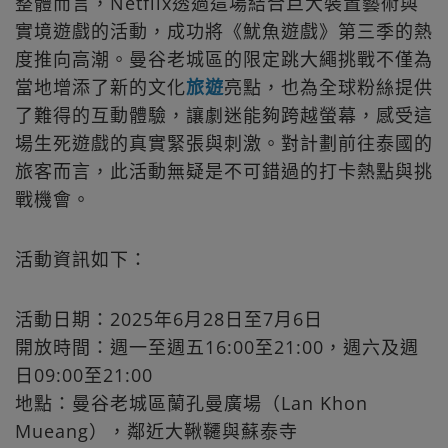
整體而言，Netflix透過這場結合巨大裝置藝術與
實境遊戲的活動，成功將《魷魚遊戲》第三季的熱
度推向高潮。曼谷老城區的限定跳大繩挑戰不僅為
當地增添了新的文化
旅遊
亮點，也為全球粉絲提供
了難得的互動體驗，讓劇迷能夠跨越螢幕，感受這
場生死遊戲的真實緊張與刺激。對計劃前往泰國的
旅客而言，此活動無疑是不可錯過的打卡熱點與挑
戰機會。
活動資訊如下：
活動日期：2025年6月28日至7月6日
開放時間：週一至週五16:00至21:00，週六及週
日09:00至21:00
地點：曼谷老城區蘭孔曼廣場（Lan Khon
Mueang），鄰近大鞦韆與蘇泰寺