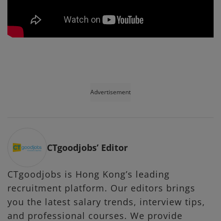
Advertisement
CTgoodjobs’ Editor
CTgoodjobs is Hong Kong’s leading
recruitment platform. Our editors brings
you the latest salary trends, interview tips,
and professional courses. We provide