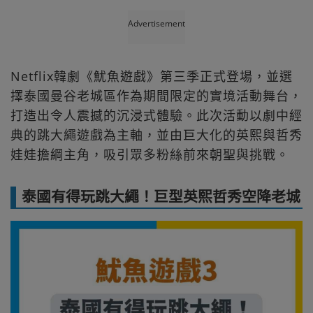
Advertisement
Netflix韓劇《魷魚遊戲》第三季正式登場，並選
擇泰國曼谷老城區作為期間限定的實境活動舞台，
打造出令人震撼的沉浸式體驗。此次活動以劇中經
典的跳大繩遊戲為主軸，並由巨大化的英熙與哲秀
娃娃擔綱主角，吸引眾多粉絲前來朝聖與挑戰。
泰國有得玩跳大繩！巨型英熙哲秀空降老城