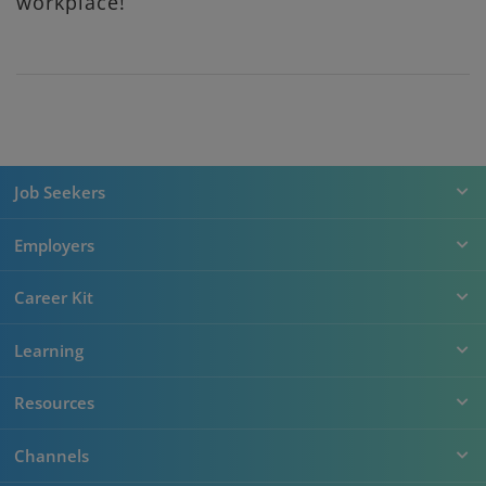
workplace!
Job Seekers
Employers
Career Kit
Learning
Resources
Channels