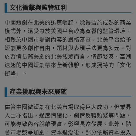
文化衝擊與監管紅利
中國短劇在北美的迅速崛起，除得益於成熟的商業
模式外，還受惠於美國平台較為寬鬆的監管環境。
相較於中國市場對內容的嚴格審查，北美平台給予
短劇更多創作自由，題材與表現手法更為多元。對
於習慣長篇美劇的北美觀眾而言，情節緊湊、高潮
迭起的中國短劇帶來全新體驗，形成獨特的「文化
衝擊」。
產業挑戰與未來展望
儘管中國微短劇在北美市場取得巨大成功，但業界
人士亦指出，過度情緒化、劇情反轉頻繁等問題，
可能導致內容脫離現實，影響長遠發展。此外，隨
著市場競爭加劇，資本退潮後，部分依賴資本投入