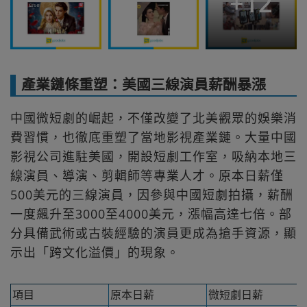
+
12
產業鏈條重塑：美國三線演員薪酬暴漲
中國微短劇的崛起，不僅改變了北美觀眾的娛樂消
費習慣，也徹底重塑了當地影視產業鏈。大量中國
影視公司進駐美國，開設短劇工作室，吸納本地三
線演員、導演、剪輯師等專業人才。原本日薪僅
500美元的三線演員，因參與中國短劇拍攝，薪酬
一度飆升至3000至4000美元，漲幅高達七倍。部
分具備武術或古裝經驗的演員更成為搶手資源，顯
示出「跨文化溢價」的現象。
項目
原本日薪
微短劇日薪