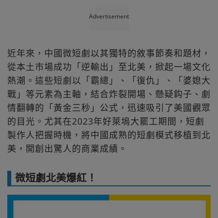
Advertisement
近年來，中國微短劇以其獨特的敘事節奏和題材，
從本土市場成功「逆輸出」至北美，掀起一場文化
熱潮。這些短劇以「霸總」、「復仇」、「婆媳大
戰」等元素為主軸，結合炸裂開場、懸疑鈎子、劇
情翻轉的「黃金三秒」公式，迅速吸引了美國觀眾
的目光。尤其在2023年好萊塢大罷工期間，短劇
製作人把握時機，將中國成熟的短劇模式移植到北
美，開創出驚人的商業成績。
微短劇北美爆紅！