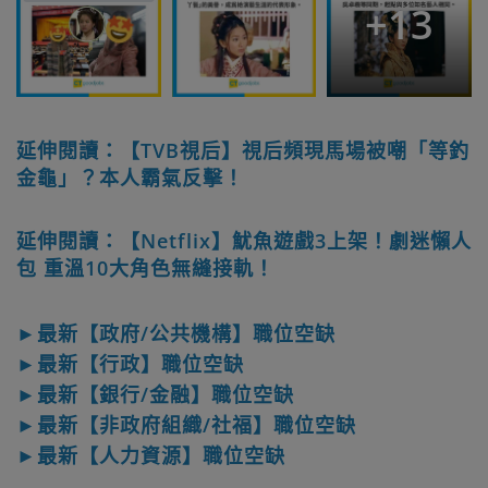
+
13
延伸閱讀：【TVB視后】視后頻現馬場被嘲「等釣
金龜」？本人霸氣反擊！
延伸閱讀：【Netflix】魷魚遊戲3上架！劇迷懶人
包 重溫10大角色無縫接軌！
►最新【政府/公共機構】職位空缺
►最新【行政】職位空缺
►最新【銀行/金融】職位空缺
►最新【非政府組織/社福】職位空缺
►最新【人力資源】職位空缺