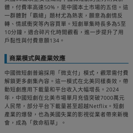
體，付費率高達50%，是中國本土市場的五倍。這
一群體對「霸總」題材尤為熱衷，願意為劇情反
轉、情感衝突等內容買單。短劇單集時長多為5至
10分鐘，適合碎片化時間觀看，進一步提升了用
戶黏性與付費意願134。
商業模式與產業效應
中國微短劇普遍採用「微支付」模式，觀眾需付費
解鎖更多劇集內容。這一模式在北美同樣奏效，帶
動短劇應用下載量和平台收入大幅增長。2024
年，中國短劇在北美市場單月充值突破7000萬元
人民幣，部分平台下載量甚至超越Netflix。短劇
產業的爆發，也為美國失業的影視從業者帶來新機
會，成為「救命稻草」。