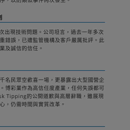
序，以防類似事件再次發生。
劇
ing首次出現技術問題。公司坦言，過去一年多次
重錯誤，已遭監管機構及客戶嚴厲批評。此
業及誠信的信任。
千名民眾空歡喜一場，更暴露出大型國營企
。博彩業作為高信任度產業，任何失誤都可
k Tipping的公開道歉與高層辭職，雖展現
心，仍需時間與實質改革。