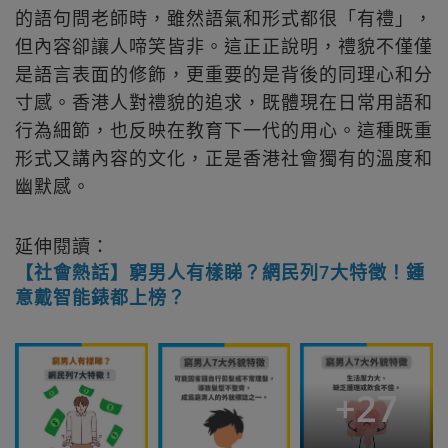
的語句問老師時，雖然語氣和形式都很「有禮」，
但內容卻讓人啼笑皆非。這正正說明，禮貌不僅僅
是語言表面的修飾，更重要的是背後的同理心和分
寸感。香港人對禮貌的追求，既體現在日常用語和
行為細節，也反映在教育下一代的用心。這種既重
形式又講內容的文化，正是香港社會獨有的溫度和
幽默感。
延伸閱讀：
【社會熱話】窮男人有樣睇？網民列7大特徵！鍾
意戴智能錶都上榜？
+
27