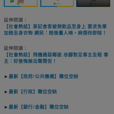
延伸閱讀：
【社會熱話】茶記食客被倒飲品至身上 要求免單
加賠全身衣物 網民：賠後屬人哋，麻煩你即除！
延伸閱讀：
【社會熱話】飛機遇惡鄰座 赤腳對足事主全程 事
主：好後悔無出聲鬧佢！
►
最新【政府/公共機構】職位空缺
►
最新【行政】職位空缺
►
最新【銀行/金融】職位空缺