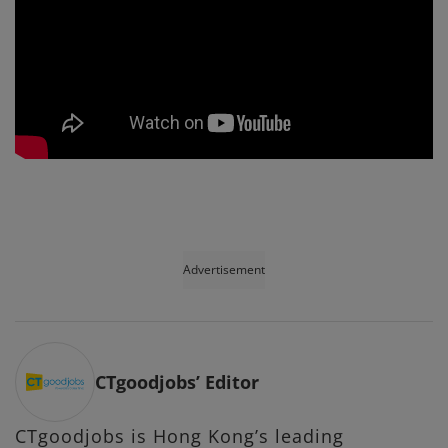
Advertisement
CTgoodjobs’ Editor
CTgoodjobs is Hong Kong’s leading