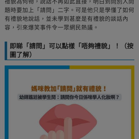
禮貌為何物，說話不再如此直接，明白到問別人問
題時要加上「請問」二字。可是他只是學懂了如何
有禮貌地說話，並未學到甚麼是有禮貌的談話內
容，引來爆笑事件令一眾網民熱議。
即睇「請問」可以點樣「唔夠禮貌」！（按
圖了解）