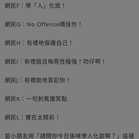
網民F：學「人」化妝！
網民G：No Offense嘅佳作！
網民H：有禮地保護自己！
網民I：有禮貌且侮辱性極強！叻仔啊！
網民J：有禮貌地冒犯你！
網民K：一句刺篤爆笑點
網民L：實在太精彩！
當小朋友用「請問你今日係咪學人化妝啊？」這樣