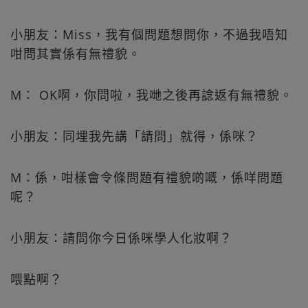
小朋友：Miss，我有個問題想問你，不過我唔知
咁問其實係有無禮貌。
M： OK啊，你問啦，我哋之後再諗返有無禮貌。
小朋友：同埋我先講「請問」就得，係咪？
M：係，咁樣會令條問題有禮貌啲嘅，係咩問題
呢？
小朋友：請問你今日係咪學人化妝啊？
喂點啊？