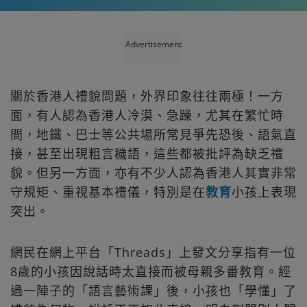
Advertisement
關於香港人禮貌問題，外界印象往往兩極！一方
面，有人認為香港人冷漠、急躁，尤其在繁忙時
間，地鐵、巴士等公共場所常見爭先恐後、語氣直
接，甚至出現粗言穢語，這些都被批評為缺乏禮
貌。但另一方面，亦有不少人認為香港人其實非常
守規矩、重視基本禮儀，特別是在
教育
小孩上表現
突出。
網民在網上平台「Threads」上發文分享指有一位
8歲的小孩因說話時太直接而被母親多番教育。經
過一陣子的「語言藝術課」後，小孩也「學懂」了