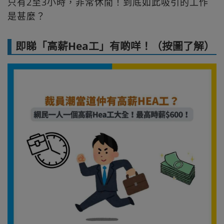
只有2至3小時，非常休閒！到底如此吸引的工作
是甚麼？
即睇「高薪Hea工」有啲咩！（按圖了解）