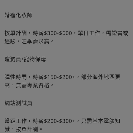
婚禮化妝師
按單計酬，時薪$300-$600，單日工作，需證書或
經驗，旺季需求高。
遛狗員/寵物保母
彈性時間，時薪$150-$200+，部分海外地區更
高，無需專業資格。
網站測試員
遙距工作，時薪$200-$300+，只需基本電腦知
識，按單計酬。