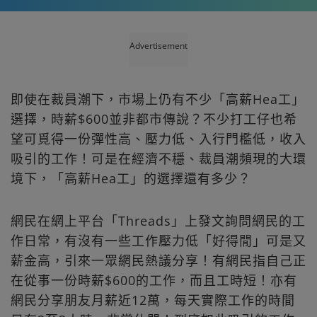
Advertisement
即使在裁員潮下，市場上仍有不少「高薪Hea工」
選擇，時薪$600並非都市傳說？不少打工仔也希
望可覓得一份彈性高、壓力低、入行門檻低，收入
吸引的工作！可是在經濟不穩、裁員潮頻現的大環
境下，「高薪Hea工」的選擇還有多少？
網民在網上平台「Threads」上發文詢問網民的工
作日常，有沒有一些工作壓力低「好得閒」可是又
薪金高，引來一眾網民熱議分享！有網民指自己正
在從事一份時薪$600的工作，而且工時短！亦有
網民分享朋友月薪近12萬，每天實際工作的時間