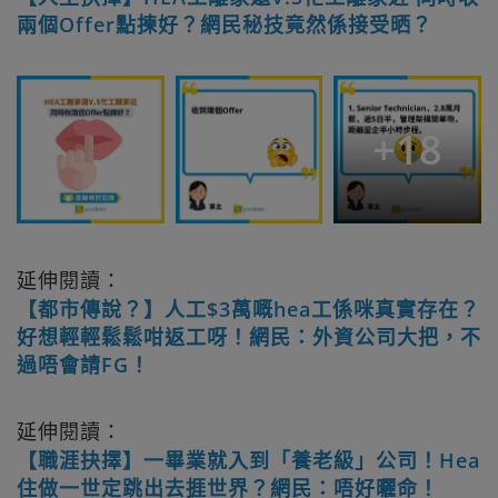
兩個Offer點揀好？網民秘技竟然係接受晒？
+
18
延伸閱讀：
【都市傳說？】人工$3萬嘅hea工係咪真實存在？
好想輕輕鬆鬆咁返工呀！網民：外資公司大把，不
過唔會請FG！
延伸閱讀：
【職涯抉擇】一畢業就入到「養老級」公司！Hea
住做一世定跳出去捱世界？網民：唔好曬命！