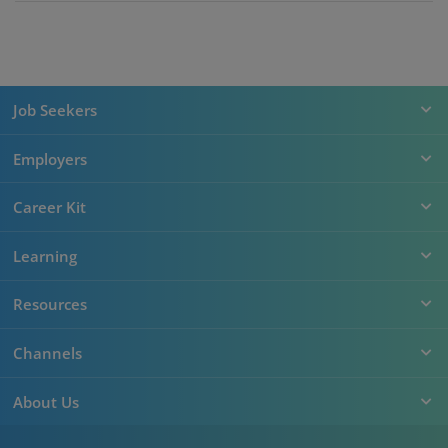
Job Seekers
Employers
Career Kit
Learning
Resources
Channels
About Us