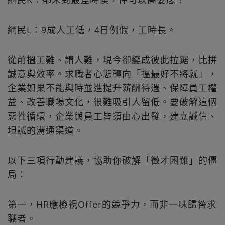
網民L：9成人工低，4日例假，工時長。
從前搵工難、請人難，現今卻變成彼此拉鋸，比拼
誠意與效率。求職者心態轉向「搵最好不將就」，
企業如果不能與時並進提升薪酬待遇、保障員工權
益、改善職場文化，很難吸引人留低。要破解這個
惡性循環，企業與員工皆須由心出發，建立誠信、
坦誠的溝通渠道。
以下三項行動建議，協助你破解「徵才困難」的僵
局：
第一，HR應檢視Offer的競爭力，而非一味歸咎求
職者。