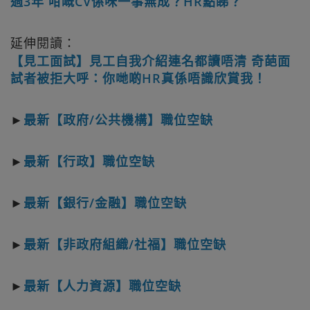
過3年 咁嘅CV係咪一事無成？HR點睇？
延伸閱讀：
【見工面試】見工自我介紹連名都讀唔清 奇葩面
試者被拒大呼：你哋啲HR真係唔識欣賞我！
►
最新【政府/公共機構】職位空缺
►
最新【行政】職位空缺
►
最新【銀行/金融】職位空缺
►
最新【非政府組織/社福】職位空缺
►
最新【人力資源】職位空缺