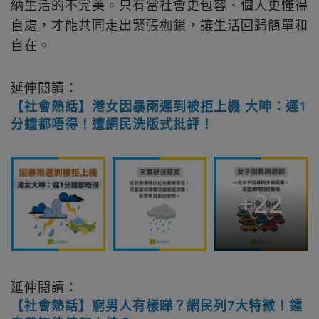
納生活的不完美。只有當社會更包容、個人更懂得
自處，才能共同走出緊張枷鎖，讓生活回歸簡單和
自在。
延伸閱讀：
【社會熱話】港女因暴雨遲到被拒上機 大呻：遲1
分鐘都唔得！遭網民洗版式批評！
+
22
延伸閱讀：
【社會熱話】窮男人有樣睇？網民列7大特徵！鍾