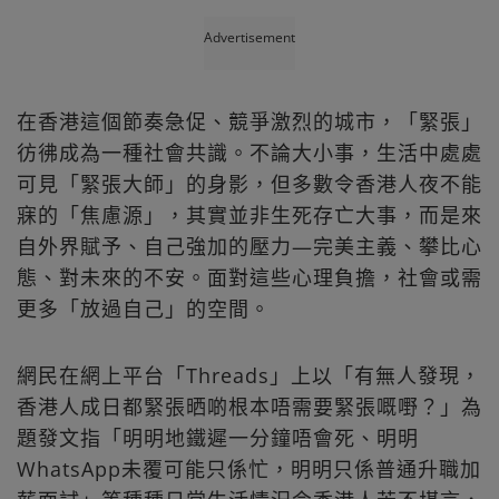
Advertisement
在香港這個節奏急促、競爭激烈的城市，「緊張」
彷彿成為一種社會共識。不論大小事，生活中處處
可見「緊張大師」的身影，但多數令香港人夜不能
寐的「焦慮源」，其實並非生死存亡大事，而是來
自外界賦予、自己強加的壓力—完美主義、攀比心
態、對未來的不安。面對這些心理負擔，社會或需
更多「放過自己」的空間。
網民在網上平台「Threads」上以「有無人發現，
香港人成日都緊張晒啲根本唔需要緊張嘅嘢？」為
題發文指「明明地鐵遲一分鐘唔會死、明明
WhatsApp未覆可能只係忙，明明只係普通升職加