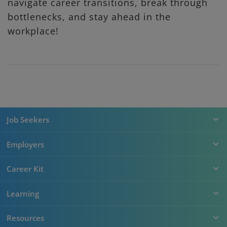
navigate career transitions, break through
bottlenecks, and stay ahead in the
workplace!
Job Seekers
Employers
Career Kit
Learning
Resources