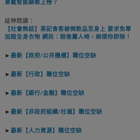
意戴智能錶都上榜？
延伸閱讀：
【社會熱話】茶記食客被倒飲品至身上 要求免單
加賠全身衣物 網民：賠後屬人哋，麻煩你即除！
►
最新【政府/公共機構】職位空缺
►
最新【行政】職位空缺
►
最新【銀行/金融】職位空缺
►
最新【非政府組織/社福】職位空缺
►
最新【人力資源】職位空缺