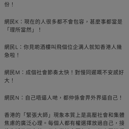
份！
網民K：現在的人很多都不會包容，甚麼事都當是
「理所當然」！
網民L：你見啲酒樓叫飛個位企满人就知香港人幾
急啦！
網民M：成個社會節奏太快！對慢同遲嘅不安感好
大！
網民N：自己唔逼人哋，都仲係會畀外界逼自己！
香港的「緊張大師」現象本質上是高壓社會和集體
焦慮的廣泛心理。每個人都有權選擇放過自己，接