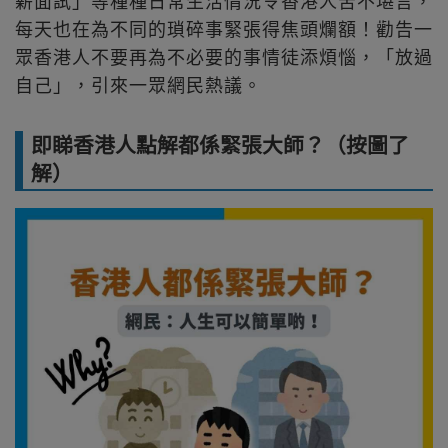
薪面試」等種種日常生活情況令香港人苦不堪言，
每天也在為不同的瑣碎事緊張得焦頭爛額！勸告一
眾香港人不要再為不必要的事情徒添煩惱，「放過
自己」，引來一眾網民熱議。
即睇香港人點解都係緊張大師？（按圖了
解）