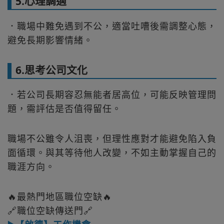
5.心理調適
．職場中難免遇到不公，適當吐嘈後需調整心態，
避免長期影響情緒。
6.思考公司文化
．若公司長期容忍無能者居高位，可能反映管理問
題，需評估是否值得留任。
職場不公雖令人沮喪，但理性應對才能避免陷入負
面循環。與其等待他人改變，不如主動掌握自己的
職涯方向。
🔥最熱門地區職位空缺🔥
🔗職位空缺傳送門🔗