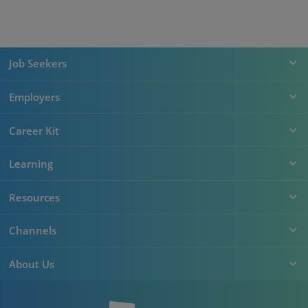
Job Seekers
Employers
Career Kit
Learning
Resources
Channels
About Us