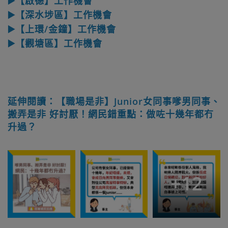
▶️【啟德】工作機會
▶️【深水埗區】工作機會
▶️【上環/金鐘】工作機會
▶️【觀塘區】工作機會
延伸閱讀：【職場是非】Junior女同事嗲男同事、
搬弄是非 好討厭！網民錯重點：做咗十幾年都冇
升過？
+
12