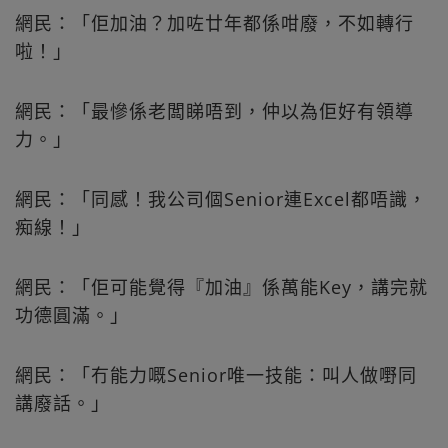
網民：「佢加油？加咗廿年都係咁廢，不如轉行
啦！」
網民：「最慘係老闆睇唔到，仲以為佢好有領導
力。」
網民：「同感！我公司個Senior連Excel都唔識，
痴線！」
網民：「佢可能覺得『加油』係萬能Key，講完就
功德圓滿。」
網民：「冇能力嘅Senior唯一技能：叫人做嘢同
講廢話。」