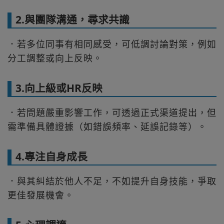
2.與團隊溝通，尋求共識
．若多位同事有相同感受，可低調討論對策，例如
分工調整或向上反映。
3.向上級或HR反映
．若問題嚴重影響工作，可透過正式渠道提出，但
需準備具體證據（如錯誤頻率、延誤記錄等）。
4.專注自身成長
．與其糾結於他人不足，不如提升自身技能，爭取
更佳發展機會。