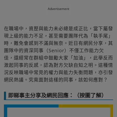
Advertisement
在職場中，資歷與能力未必總是成正比，當下屬發
現上級的能力不足，甚至需要團隊代為「執手尾」
時，難免會感到不滿與無奈。近日有網民分享，其
團隊中的資深同事（Senior）不僅工作能力欠
佳，還經常在群組中鼓勵大家「加油」，此舉反而
激起同事的反感，認為對方欠缺自知之明。這種情
況反映職場中常見的權力與能力失衡問題，亦引發
網民熱議。究竟面對這樣的同事，該如何應對？
即睇事主分享及網民回應：（按圖了解）