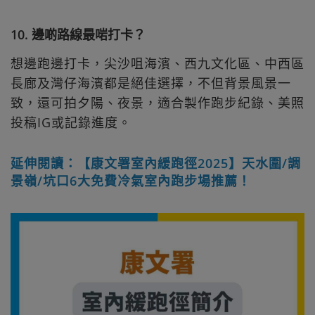
10. 邊啲路線最啱打卡？
想邊跑邊打卡，尖沙咀海濱、西九文化區、中西區
長廊及灣仔海濱都是絕佳選擇，不但背景風景一
致，還可拍夕陽、夜景，適合製作跑步紀錄、美照
投稿IG或記錄進度。
延伸閱讀：【康文署室內緩跑徑2025】天水圍/調
景嶺/坑口6大免費冷氣室內跑步場推薦！