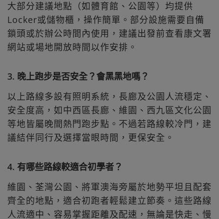
大部分建議地點（如體育館、公園等）均提供
Locker或儲物櫃，操作簡單。部分設施需要自備
鎖頭或於辦公時間內使用，建議出發前查看康文署
網站或場地開放時間以作安排。
3. 晚上跑步是否安全？會黑黑地嗎？
以上路線多設有照明系統，長廊及公園人流穩定、
安全度高，如中西區長廊、維園、西九區文化公園
等地皆屬晚間熱門跑步點。不過若路線較冷門，建
議結伴同行及選擇當眼時間，更保安全。
4. 有哪些路線較適合初學者？
維園、荃灣公園、將軍澳海旁屬於地勢平坦且配套
齊全的地點，適合初跑者輕鬆建立節奏。這些路線
人流適中、容易掌握距離及配速，無論是快走、慢