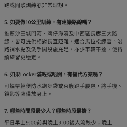
跑或間歇訓練亦非常理想。
5. 如要做10公里訓練，有建議路線嗎？
推薦沙田城門河、灣仔海濱及中西區長廊三大路
線，皆可提供相對長直距離，適合馬拉松練習。沿
路補水點及洗手間設施充足，亦少車輛干擾，使持
續練習更穩定。
6. 如果Locker滿咗或唔開，有替代方案嗎？
可攜帶輕便防水跑步袋或束腹跑手腰包，將手機、
鎖匙等裝備放身上。
7. 哪些時間段最少人？哪些時段最擠？
平日早上9:00前與晚上9:00後人流較少；晚上