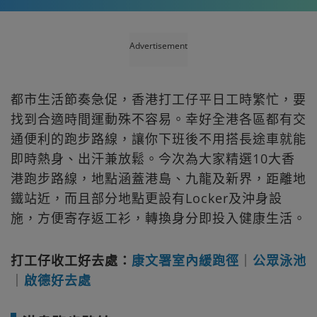
Advertisement
都市生活節奏急促，香港打工仔平日工時繁忙，要
找到合適時間運動殊不容易。幸好全港各區都有交
通便利的跑步路線，讓你下班後不用搭長途車就能
即時熱身、出汗兼放鬆。今次為大家精選10大香
港跑步路線，地點涵蓋港島、九龍及新界，距離地
鐵站近，而且部分地點更設有Locker及沖身設
施，方便寄存返工衫，轉換身分即投入健康生活。
打工仔收工好去處：
康文署室內緩跑徑
｜
公眾泳池
｜
啟德好去處