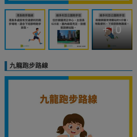
+
10
九龍跑步路線