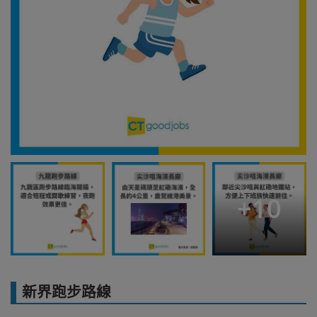
+
10
新界跑步路線