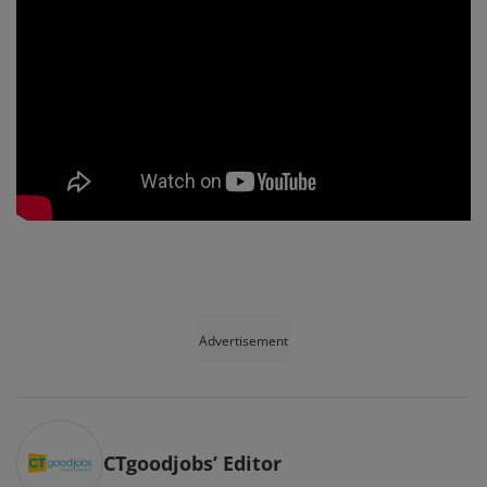
Advertisement
CTgoodjobs’ Editor