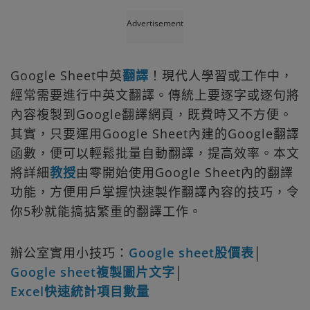
Advertisement
Google Sheet中英
翻譯
！現代人學習或工作中，
經常需要進行中英文翻譯。傳統上要逐字或逐句將
內容複製到Google翻譯網頁，既費時又不方便。
其實，只要運用Google Sheet內建的Google翻譯
函數，便可以輕鬆批量自動翻譯，提高效率。本文
將詳細
教授
由零開始使用Google Sheet內的翻譯
功能，方便用戶掌握快速製作翻譯內容的技巧，令
你5秒就能搞掂繁重的翻譯工作。
辦公室實用小技巧：
Google sheet股價表
│
Google sheet複製圖片文字
│
Excel快速統計項目數量