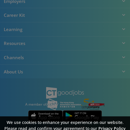
Employers
Career Kit
Learning
Resources
Channels
About Us
A member of
We use cookies to enhance your experience on our website.
Please read and confirm your agreement to our
Privacy Policy