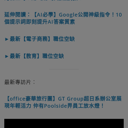
延伸閱讀：【AI必學】Google公開神級指令！10
個提示詞即刻提升AI答案質素
►最新【電子商務】職位空缺
►最新【教育】職位空缺
最新專訪片︰
【office豪華旅行團】GT Group超日系辦公室展
現年輕活力 仲有Poolside畀員工放水燈！