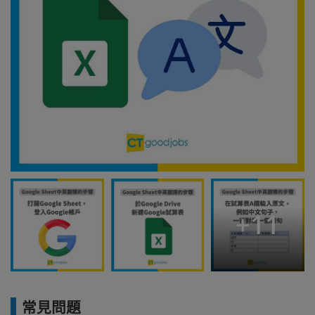
+
11
常見問題