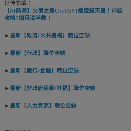
延伸閱讀：
【AI熱潮】欠債女靠ChatGPT造還錢天書！神級
攻略1個月清半數！
►
最新【政府/公共機構】職位空缺
►
最新【行政】職位空缺
►
最新【銀行/金融】職位空缺
►
最新【非政府組織/社福】職位空缺
►
最新【人力資源】職位空缺