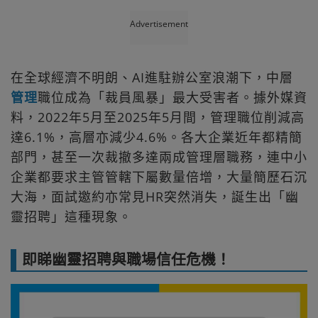
Advertisement
在全球經濟不明朗、AI進駐辦公室浪潮下，中層
管理
職位成為「裁員風暴」最大受害者。據外媒資
料，2022年5月至2025年5月間，管理職位削減高
達6.1%，高層亦減少4.6%。各大企業近年都精簡
部門，甚至一次裁撤多達兩成管理層職務，連中小
企業都要求主管管轄下屬數量倍增，大量簡歷石沉
大海，面試邀約亦常見HR突然消失，誕生出「幽
靈招聘」這種現象。
即睇幽靈招聘與職場信任危機！