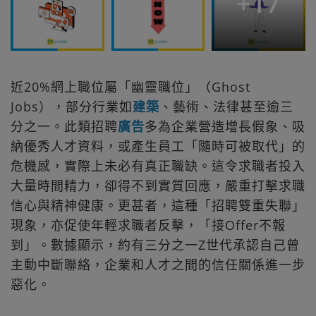
+
17
近20%網上職位屬「幽靈職位」（Ghost
Jobs），部分行業如
建築
、藝術、法律甚至逾三
分之一。此類招聘
廣告
多為企業營造增長假象、吸
納優秀人才資料，或產生員工「隨時可被取代」的
危機感，實際上未必有真正職缺。這令求職者投入
大量時間精力，卻得不到實質回應，嚴重打擊求職
信心與精神健康。更甚者，這種「招聘雙重失聯」
現象，亦促使年輕求職者反擊，「接Offer不報
到」。數據顯示，約有三分之一Z世代承認自己曾
主動中斷聯絡，企業和人才之間的信任關係進一步
惡化。