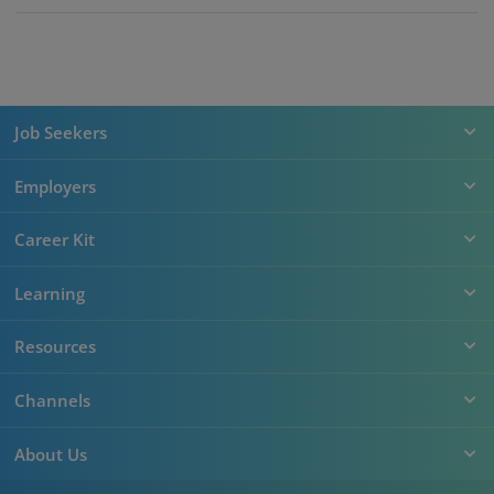
Job Seekers
Employers
Career Kit
Learning
Resources
Channels
About Us