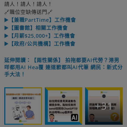
請人！請人！請人！
🔗職位空缺傳送門🔗
▶️【兼職PartTime】工作機會
▶️【圖書館】相關工作機會
▶️【月薪$25,000+】工作機會
▶️【政府/公共機構】工作機會
延伸閲讀：【兩性關係】 拍拖都要AI代勞？港男
咩都用AI Hea覆 連道歉都叫AI代筆 網民：新式分
手大法！
+
31