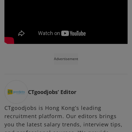
Advertisement
CTgoodjobs’ Editor
CTgoodjobs is Hong Kong’s leading
recruitment platform. Our editors brings
you the latest salary trends, interview tips,