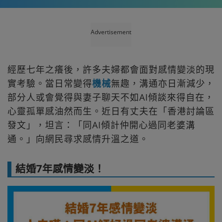
Advertisement
經歷七年之癢後，許多夫婦都會面對感情變淡的現
實考驗。當日常變得
機械
無趣，溝通亦日漸減少，
部分人或會覺得與妻子聊天不如AI傾談來得自在，
心靈孤單感油然而生。近日有丈夫在「香港討論區
發文」，坦言：「同AI傾計仲開心過同老婆溝
通。」向網民尋求感情升溫之道。
結婚7年感情變淡！