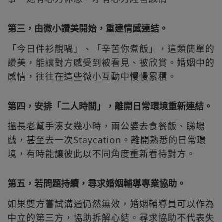
第三，由微小讚美開始，重建情感連結。
「今日件衫靚喎」、「辛苦你煮飯」，這類簡單的
讚美，能讓對方感受到被看見、被欣賞。婚姻中的
感情，往往在這些微小互動中慢慢累積。
第四，安排「二人時間」，離開日常環境重新連結。
搵長老幫手湊女幾小時，兩公婆去食餐飯、睇場
戲，甚至去一次Staycation。離開熟悉的日常環
境，有時能讓彼此以不同角度重新看待對方。
第五，若問題持續，尋求婚姻輔導專業協助。
如果雙方嘗試溝通仍然無效，婚姻輔導員可以作為
中立的第三方，協助拆解心結。尋求協助不代表失