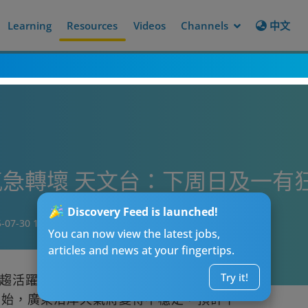
Learning
Resources
Videos
Channels
中文
急轉壞 天文台：下周日及一有
Discovery Feed is launched!
-07-30 17:24
You can now view the latest jobs,
articles and news at your fingertips.
Try it!
趨活躍及受高空擾動影響，本周末起將迎來
開始，廣東沿岸天氣將變得不穩定，預計下