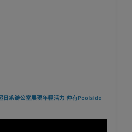
up超日系辦公室展現年輕活力 仲有Poolside