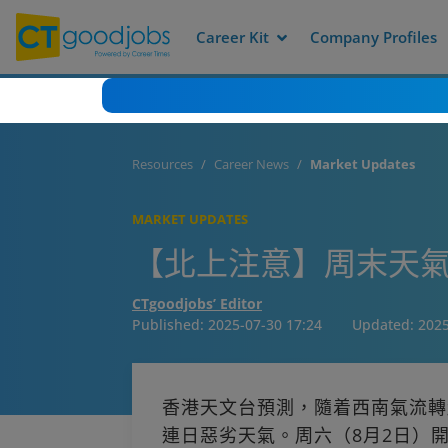
Career Kit
Company Profiles
Resources
Career News
Market Updates
MARKET UPDATES
【北上注意】周末天氣
CTgoodjobs’ Editor
Published:
2025-07-30 17:24
Updated:
2025
香港天文台預測，隨着西南氣流轉
連日惡劣天氣。周六（8月2日）