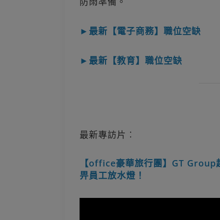
防雨準備。
►最新【電子商務】職位空缺
►最新【教育】職位空缺
最新專訪片︰
【office豪華旅行團】GT Gro
畀員工放水燈！