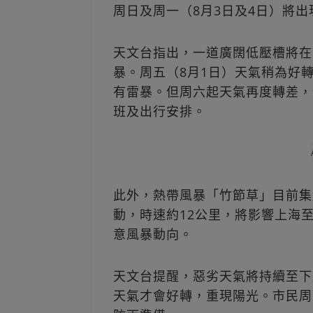
周日及周一（8月3日及4日）將
天文台指出，一道廣闊低壓槽將在
暴。周五（8月1日）天氣稍為好
有雷暴。但周六起天氣再度轉差，
班及出行安排。
此外，熱帶風暴「竹節草」目前集
動，時速約12公里，將影響上海
意風暴動向。
天文台提醒，惡劣天氣將持續至下
天氣才會好轉，重現陽光。市民周