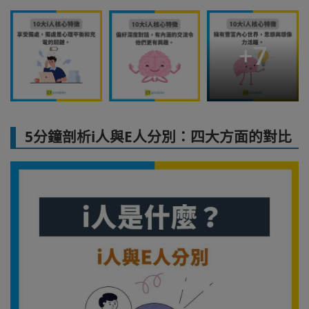
+
7
5分鐘剖析i人與E人分別：四大方面的對比