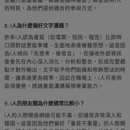
的特質，為他們提供適合的參與方式。
8. i人為什麼偏好文字溝通？
許多i人認為書寫（如電郵、短訊、報告）比即時
口頭對話更能準確、全面地表達複雜思想。這是因
為i人傾向「先思考，後發言」，在接收外部資訊
後會先在內心深入消化、分析和整合，形成完整觀
點才對外輸出。文字給予他們組織和修飾想法的時
間，讓表達更為精準。因此在職場上，i人可善用
這項優勢，透過書面溝通展現專業能力。
9. i人的朋友圈為什麼通常比較小？
i人的人際關係網絡可能不廣，但通常非常深入和
穩固。這是因為他們偏好「重質不重量」的人際關