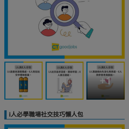
+
1
i人必學職場社交技巧懶人包