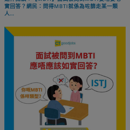
實回答？網民：問得MBTI就係為咗篩走某一類
人…