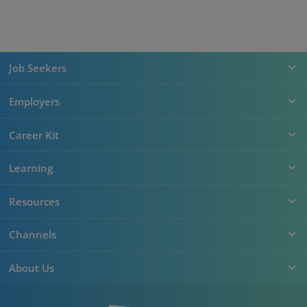
Job Seekers
Employers
Career Kit
Learning
Resources
Channels
About Us