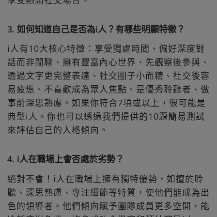
3. 如何知道自己是否為i人？有哪些明顯特徵？
i人有10大核心特徵：享受獨處時間、偏好深度對
話而非閒聊、擁有豐富內心世界、先觀察後參與、
透過文字更完整表達、社交圈子小而精、社交後容
易疲憊、不喜歡成為眾人焦點、是優秀聆聽者、做
事前深思熟慮。如果你符合7項或以上，很可能是
典型i人。你也可以透過我們提供的10題簡易測試
來評估自己的人格傾向。
4. i人在職場上會否處於劣勢？
絕對不會！i人在職場上擁有獨特優勢，如擅於聆
聽、深思熟慮、專注細節等特質，使他們能成為出
色的領導者。他們傾向賦予團隊成員更多空間，能