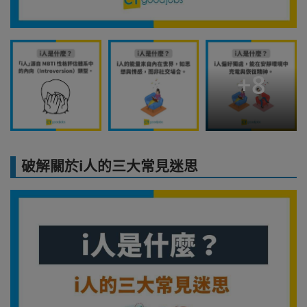
+
8
破解關於i人的三大常見迷思