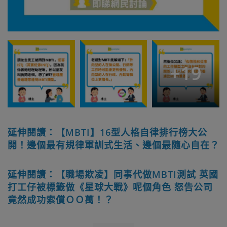
+
19
延伸閱讀：【MBTI】16型人格自律排行榜大公
開！邊個最有規律軍訓式生活、邊個最隨心自在？
延伸閱讀：【職場欺凌】同事代做MBTI測試 英國
打工仔被標籤做《星球大戰》呢個角色 怒告公司
竟然成功索償ＯＯ萬！？