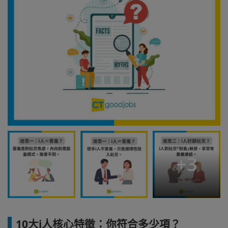
+
3
10大i人核心特徵：你符合多少項？