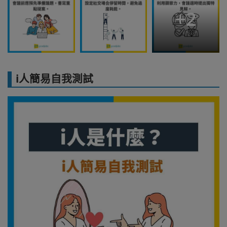
+
2
i人簡易自我測試