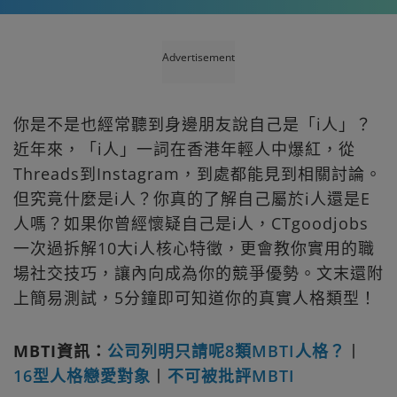
Advertisement
你是不是也經常聽到身邊朋友說自己是「i人」？
近年來，「i人」一詞在香港年輕人中爆紅，從
Threads到Instagram，到處都能見到相關討論。
但究竟什麼是i人？你真的了解自己屬於i人還是E
人嗎？如果你曾經懷疑自己是i人，CTgoodjobs
一次過拆解10大i人核心特徵，更會教你實用的職
場社交技巧，讓內向成為你的競爭優勢。文末還附
上簡易測試，5分鐘即可知道你的真實人格類型！
MBTI資訊：
公司列明只請呢8類MBTI人格？
丨
16型人格戀愛對象
丨
不可被批評MBTI