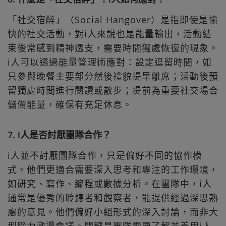
「社交宿醉」（Social Hangover）是指即使是愉
快的社交活動，對i人來說也是能量輸出，活動結
束後常感到精神透支，需要時間獨處恢復的現象。
i人可以透過能量管理術應對：設定逗留時間，如
只參與晚餐主要部分然後禮貌提早離席；活動後預
留獨處時間進行閱讀或散步；提前為重要社交場合
儲備能量，確保有充足休息。
7. i人是否討厭團隊合作？
i人並不討厭團隊合作，只是偏好不同的協作模
式。他們更適合需要深入思考和專注的工作環境，
如研究、寫作、編程或數據分析。在團隊中，i人
通常是優秀的聆聽者和觀察者，能提供經過深思熟
慮的意見。他們偏好小組形式的深入討論，而非大
型腦力激盪會議。關鍵是團隊需要了解並善用i人