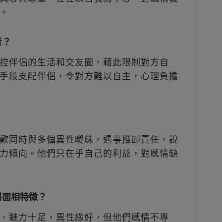
。
者？
控伴侶的生活和交友圈，藉此限制對方自
手段支配伴侶，令對方難以自主，心理負擔
歡同時與多個異性曖昧，遇事推卸責任，說
力傾向。他們只在乎自己的利益，對感情缺
男面相特徵？
、魅力十足，異性緣好，但他們感情不專