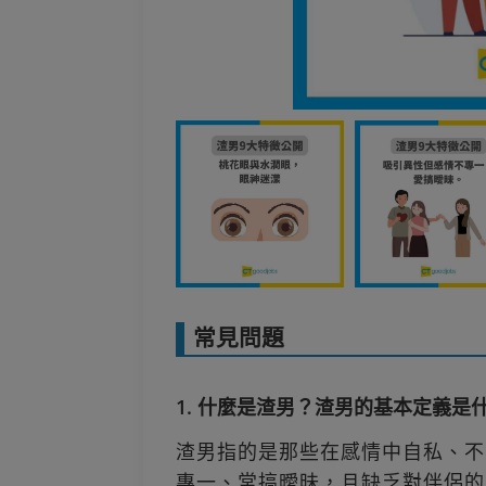
常見問題
1. 什麼是渣男？渣男的基本定義是
渣男指的是那些在感情中自私、不
專一、常搞曖昧，且缺乏對伴侶的