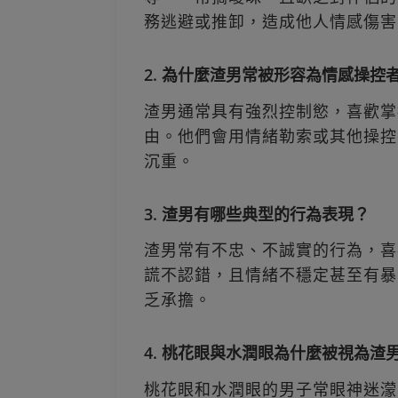
務逃避或推卸，造成他人情感傷害
2. 為什麼渣男常被形容為情感操控
渣男通常具有強烈控制慾，喜歡掌
由。他們會用情緒勒索或其他操控
沉重。
3. 渣男有哪些典型的行為表現？
渣男常有不忠、不誠實的行為，喜
謊不認錯，且情緒不穩定甚至有暴
乏承擔。
4. 桃花眼與水潤眼為什麼被視為渣
桃花眼和水潤眼的男子常眼神迷濛