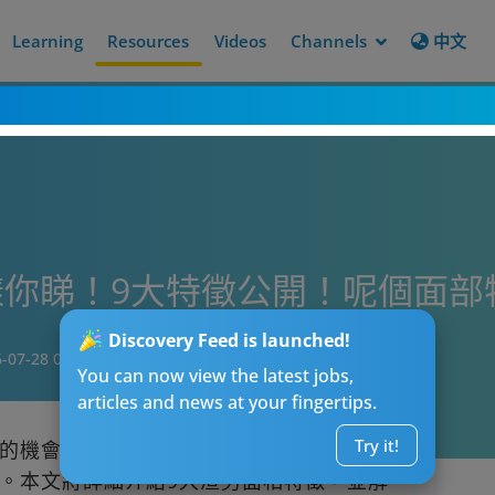
Learning
Resources
Videos
Channels
中文
你睇！9大特徵公開！呢個面部
Discovery Feed is launched!
-07-28 05:04
You can now view the latest jobs,
articles and news at your fingertips.
Try it!
的機會不少，識得從面相識別渣男特徵，有
。本文將詳細介紹9大渣男面相特徵，並解