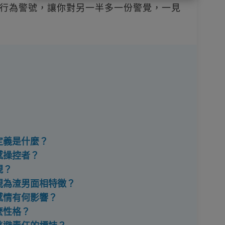
行為警號，讓你對另一半多一份警覺，一見
定義是什麼？
感操控者？
現？
被視為渣男面相特徵？
感情有何影響？
麼性格？