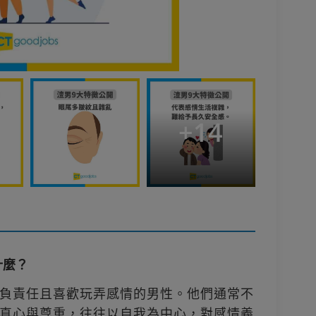
+
14
什麼？
負責任且喜歡玩弄感情的男性。他們通常不
真心與尊重，往往以自我為中心，對感情義