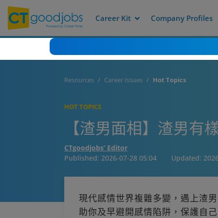
Career Kit
Company Profiles
Resources
Career Issues
Hot Topics
HOT TOPICS
【渣男面相】渣男有樣
CTgoodjobs’ Editor
Published:
2026-07-28 05:04
Updated:
2026
現代感情世界複雜多變，遇上渣男
助你及早避開感情陷阱，保護自己