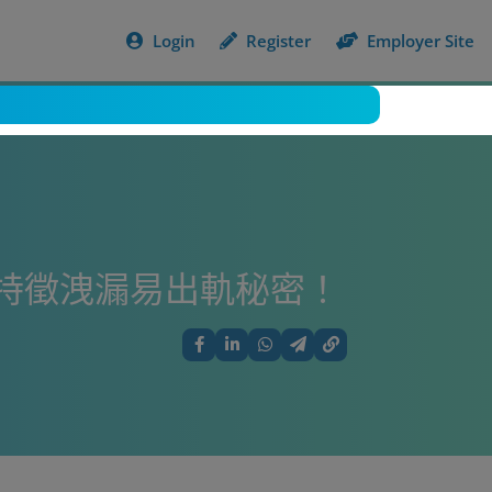
Login
Register
Employer Site
特徵洩漏易出軌秘密！