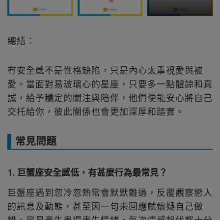
總結：
冇安全感不是性格缺陷，只是內心太重視愛與被
愛。當面對易玻璃心的星座，只要多一點體諒和真
誠，給予穩定的關注與陪伴，他們便能安心將自己
交托給你，彼此關係也會更加深厚和踏實。
常見問題
1. 巨蟹座安全感低，有甚麼行為最常見？
巨蟹座遇到忽冷忽熱常會默默難過，反覆觀察戀人
的訊息及動態，甚至因一句未回應就懷疑自己做