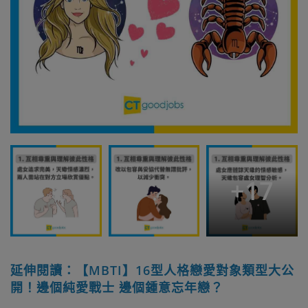
+
17
延伸閱讀：【MBTI】16型人格戀愛對象類型大公
開！邊個純愛戰士 邊個鍾意忘年戀？