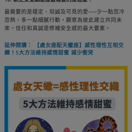
最需要的是穩定、坦誠及可見的愛──少一點忽冷
忽熱，多一點細膩行動，願意為彼此建立共同未
來。信任和真誠是修補安全感的最大要素。
延伸閱讀： 【處女座配天蠍座】感性理性互相交
織！5大方法維持感情甜蜜 減少衝突