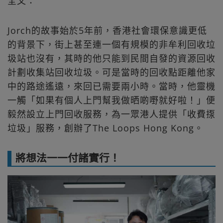
全文：
Jorch的故事始於5年前，香港社會環保意識更低
的背景下，街上甚至連一個有規模的非牟利回收垃
圾站也沒有，其時的他只能到民間自發的資源回收
計劃收集站回收垃圾。可是當時的回收點距離他家
中的路途遙遠，來回已需要兩小時。當時，他靈機
一觸「如果有個人上門幫我做晒啲嘢就好啦！」便
毅然設立上門回收服務，為一眾港人提供「收費揼
垃圾」服務，創辦了The Loops Hong Kong。
將想法一一付諸實行！