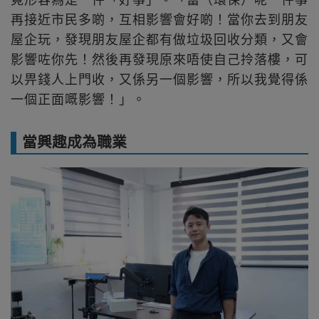
再接近市民多啲，互相影響會好啲！當你去到朋友
屋企玩，發現朋友屋企都有做垃圾回收分類，又會
影響咗你先！然後再發現原來唔使自己拎落樓，可
以畀錢人上門收，又係另一個影響，所以我覺得係
一個正面嘅影響！」。
當興趣成為職業