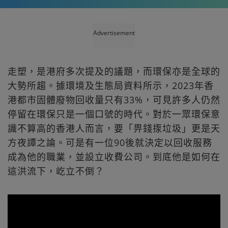
Advertisement
走塑，是港府多次提及的議題，而環保亦是全球的
大勢所趨。據環境及生態局資料所示，2023年香
港都市固體廢物回收量只有33%，可見許多人仍然
停留在環保只是一個口號的時代。對於一眾環保意
識不算高的香港人而言，要「畀錢揼垃圾」更是天
方夜譚之論。可是有一位90後就決定以回收服務
成為他的職業，並設立收費公司。到底他是如何在
這洪流下，屹立不倒？