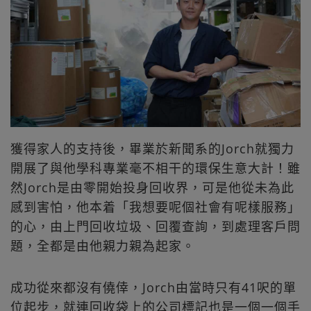
獲得家人的支持後，畢業於新聞系的Jorch就獨力
開展了與他學科專業毫不相干的環保生意大計！雖
然Jorch是由零開始投身回收界，可是他從未為此
感到害怕，他本着「我想要呢個社會有呢樣服務」
的心，由上門回收垃圾、回覆查詢，到處理客戶問
題，全都是由他親力親為起家。
成功從來都沒有僥倖，Jorch由當時只有41呎的單
位起步，就連回收袋上的公司標記也是一個一個手