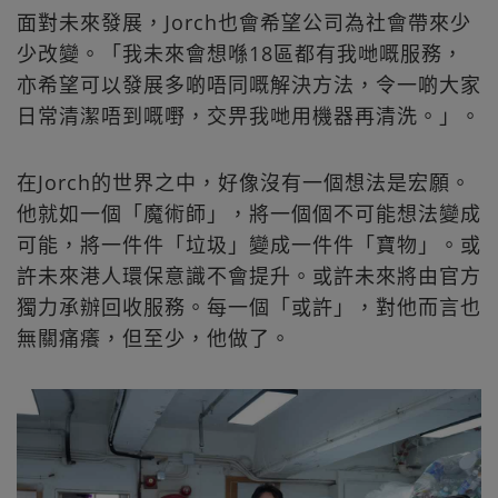
面對未來發展，Jorch也會希望公司為社會帶來少
少改變。「我未來會想喺18區都有我哋嘅服務，
亦希望可以發展多啲唔同嘅解決方法，令一啲大家
日常清潔唔到嘅嘢，交畀我哋用機器再清洗。」。
在Jorch的世界之中，好像沒有一個想法是宏願。
他就如一個「魔術師」，將一個個不可能想法變成
可能，將一件件「垃圾」變成一件件「寶物」。或
許未來港人環保意識不會提升。或許未來將由官方
獨力承辦回收服務。每一個「或許」，對他而言也
無關痛癢，但至少，他做了。