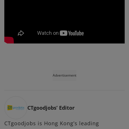
Advertisement
CTgoodjobs’ Editor
CTgoodjobs is Hong Kong’s leading