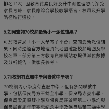
排名118）因教育質素良好及升中派位理想而深受
家長青睞。家長應綜合學校教學語言、校風及升學
路徑進行選校。
8.如何查詢70校網最新小一派位結果？
可於教育局「小一入學電子平台」查閱最新派位結
果，同時透過官方地理資訊地圖確認校網範圍及學
校名單。部分第三方教育資訊網站亦提供派位數據
及分析報告，供家長參考。
9.70校網有直屬中學與聯繫中學嗎？
70校網內小學沒有直屬中學，但有多間聯繫中
學，包括保良局方王錦全小學、保良局志豪小學、
保良局梁周順琴小學及保良局莊啟程第二小學均與
保良局百周年李兆忠紀念中學及保良局董玉娣中學