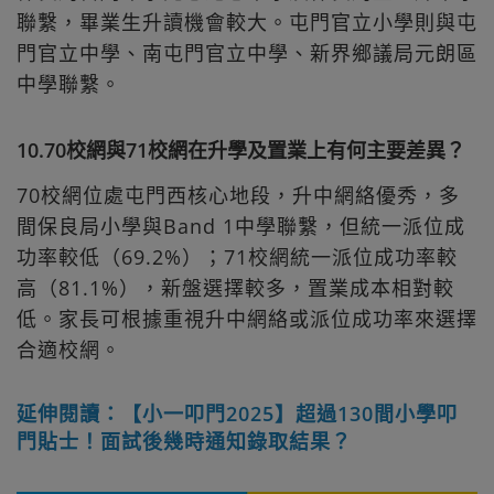
聯繫，畢業生升讀機會較大。屯門官立小學則與屯
門官立中學、南屯門官立中學、新界鄉議局元朗區
中學聯繫。
10.70校網與71校網在升學及置業上有何主要差異？
70校網位處屯門西核心地段，升中網絡優秀，多
間保良局小學與Band 1中學聯繫，但統一派位成
功率較低（69.2%）；71校網統一派位成功率較
高（81.1%），新盤選擇較多，置業成本相對較
低。家長可根據重視升中網絡或派位成功率來選擇
合適校網。
延伸閱讀：【小一叩門2025】超過130間小學叩
門貼士！面試後幾時通知錄取結果？