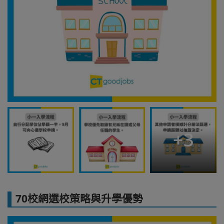
+
3
70校網選校策略與升學優勢