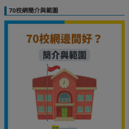
70校網簡介與範圍