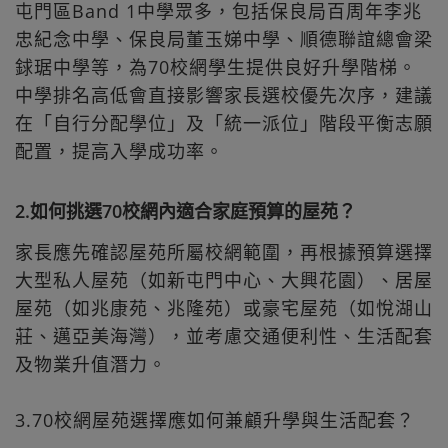
屯門區Band 1中學眾多，包括保良局百周年李兆
忠紀念中學、保良局董玉娣中學、順德聯誼總會梁
銶琚中學等，為70校網學生提供良好升學階梯。
中學排名高低會直接影響家長選校優先次序，建議
在「自行分配學位」及「統一派位」階段平衡志願
配置，提高入學成功率。
2.如何挑選70校網內適合家庭預算的屋苑？
家長應先確認屋苑所屬校網範圍，再根據預算選擇
大型私人屋苑（如新屯門中心、大興花園）、居屋
屋苑（如兆康苑、兆隆苑）或豪宅屋苑（如悅湖山
莊、邁亞美海灣），並考慮交通便利性、生活配套
及物業升值潛力。
3.70校網屋苑選擇應如何兼顧升學與生活配套？