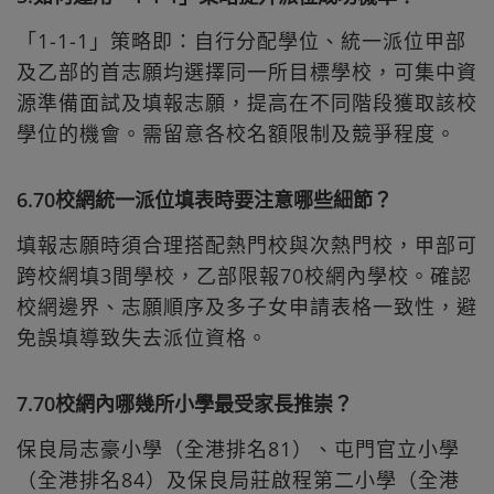
「1-1-1」策略即：自行分配學位、統一派位甲部
及乙部的首志願均選擇同一所目標學校，可集中資
源準備面試及填報志願，提高在不同階段獲取該校
學位的機會。需留意各校名額限制及競爭程度。
6.70校網統一派位填表時要注意哪些細節？
填報志願時須合理搭配熱門校與次熱門校，甲部可
跨校網填3間學校，乙部限報70校網內學校。確認
校網邊界、志願順序及多子女申請表格一致性，避
免誤填導致失去派位資格。
7.70校網內哪幾所小學最受家長推崇？
保良局志豪小學（全港排名81）、屯門官立小學
（全港排名84）及保良局莊啟程第二小學（全港