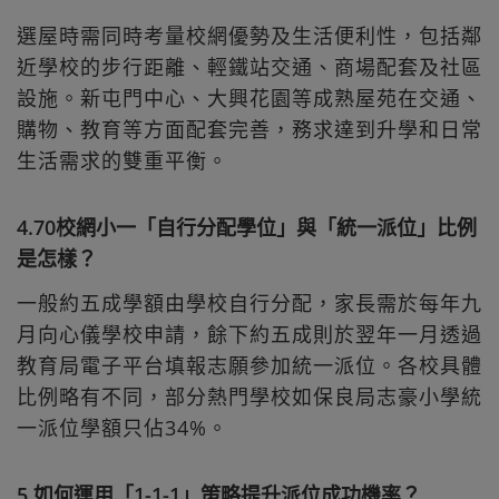
選屋時需同時考量校網優勢及生活便利性，包括鄰
近學校的步行距離、輕鐵站交通、商場配套及社區
設施。新屯門中心、大興花園等成熟屋苑在交通、
購物、教育等方面配套完善，務求達到升學和日常
生活需求的雙重平衡。
4.70校網小一「自行分配學位」與「統一派位」比例
是怎樣？
一般約五成學額由學校自行分配，家長需於每年九
月向心儀學校申請，餘下約五成則於翌年一月透過
教育局電子平台填報志願參加統一派位。各校具體
比例略有不同，部分熱門學校如保良局志豪小學統
一派位學額只佔34%。
5.如何運用「1-1-1」策略提升派位成功機率？