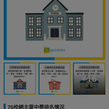
+
16
70校網主要中學排名情況