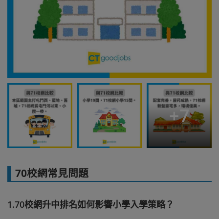
+
7
70校網常見問題
1.70校網升中排名如何影響小學入學策略？