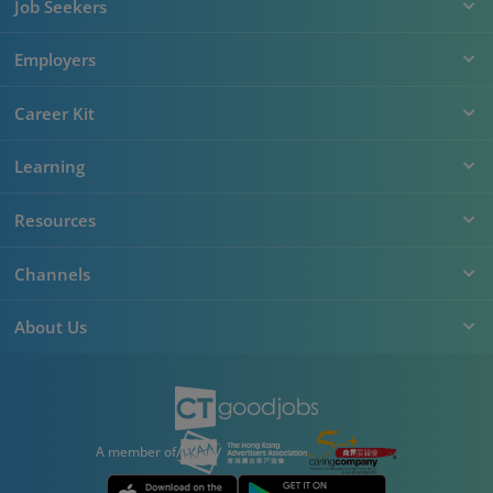
Job Seekers
Employers
Career Kit
Learning
Resources
Channels
About Us
A member of