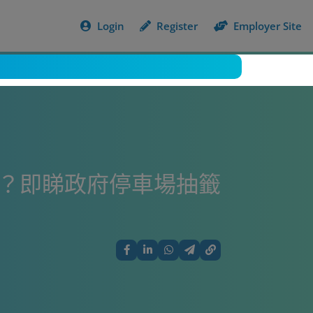
Login
Register
Employer Site
15？即睇政府停車場抽籤