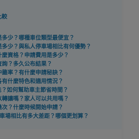
比較
費是多少？哪種車位類型最便宜？
費是多少？與私人停車場相比有何優勢？
要什麼資格？申請費用是多少？
何查詢？多久公布結果？
籤中籤率？有什麼申請秘訣？
？各有什麼特色和適用情況？
功能？如何幫助車主節省時間？
可以轉讓嗎？家人可以共用嗎？
行幾次？什麼時候開始申請？
人停車場相比有多大差距？哪個更划算？