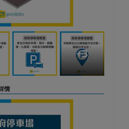
+
3
詳情