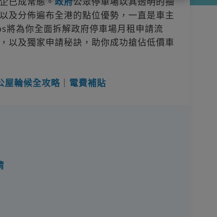
企已成常態。
政府
公眾停車場以其透明的抽
以及分佈遍布全港的點位優勢，一直是車主
jobs將為你全面拆解政府停車場月租申請流
，以及獨家申請秘訣，助你成功搶佔低價車
公屋輪候全攻略
｜
電費補貼
情