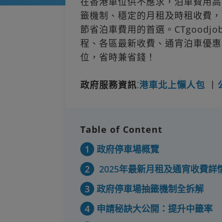
在香港車位供不應求，泊車費用高
籤機制、穩定的月租及時租收費，
節省泊車費用的首選。CTgood
程、各區最新收費、通宵泊車優惠
位，省時兼省錢！
政府服務資訊
⁚
港車北上懶人包
丨
Table of Content
1
政府停車場概覽
2
2025年最新月租及通宵收費詳
3
政府停車場抽籤機制全拆解
4
申請秘訣大公開：提升中籤率