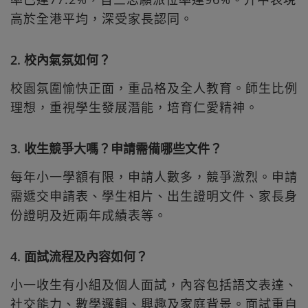
高於全港平均，深受家長認同。
2. 校內氣氛如何？
校園氛圍愉快正面，重品格及全人教育。師生比例
理想，重視學生發展潛能，培育仁愛精神。
3. 收生競爭大嗎？申請需備哪些文件？
每年小一學額有限，申請人數多，競爭激烈。申請
需遞交申請表、學生相片、出生證明文件、家長身
份證明及近兩年成績表等。
4. 面試流程及內容如何？
小一收生有小組及個人面試，內容包括語文表達、
社交能力、數學邏輯、興趣及家庭背景。面試重自