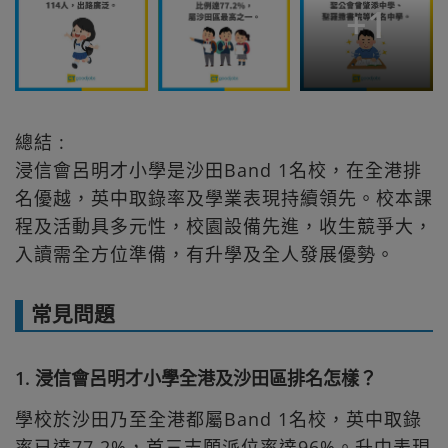
+
1
總結 :
浸信會呂明才小學是沙田Band 1名校，在全港排
名優越，英中取錄率及學業表現持續領先。校本課
程及活動具多元性，校園設備先進，收生競爭大，
入讀需全方位準備，有升學及全人發展優勢。
常見問題
1. 浸信會呂明才小學全港及沙田區排名怎樣？
學校於沙田乃至全港都屬Band 1名校，英中取錄
率已達77.2%，首三志願派位率達96%。升中表現