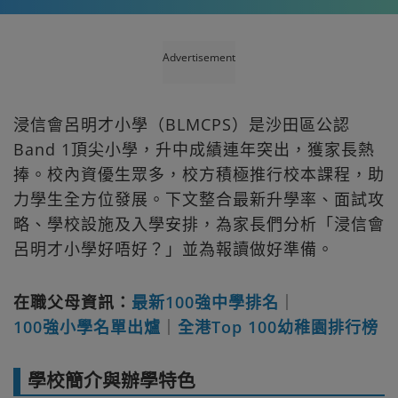
Advertisement
浸信會呂明才小學（BLMCPS）是沙田區公認
Band 1頂尖小學，升中成績連年突出，獲家長熱
捧。校內資優生眾多，校方積極推行校本課程，助
力學生全方位發展。下文整合最新升學率、面試攻
略、學校設施及入學安排，為家長們分析「浸信會
呂明才小學好唔好？」並為報讀做好準備。
在職父母資訊：
最新100強中學排名
｜
100強小學名單出爐
｜
全港Top 100幼稚園排行榜
學校簡介與辦學特色