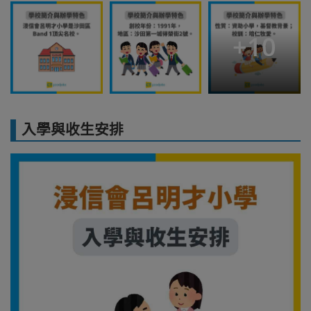
+
10
入學與收生安排