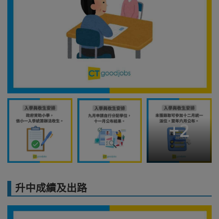
+
2
升中成績及出路