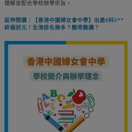
理解並配合學校辦學宗旨。
延伸閱讀：【香港中國婦女會中學】出產8科5**
終極狀元！全港排名幾多？難唔難讀？