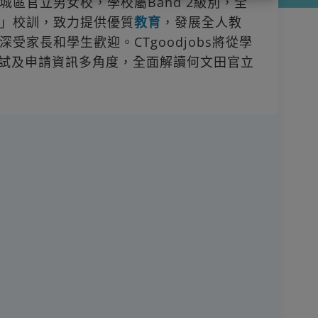
區官立男女校，學校屬Band 2級別，全
」校訓，致力提供優質
教育
，發展全人教
受家長和學生歡迎。CTgoodjobs將從學
面試及申請資訊多角度，全面解讀何文田官立