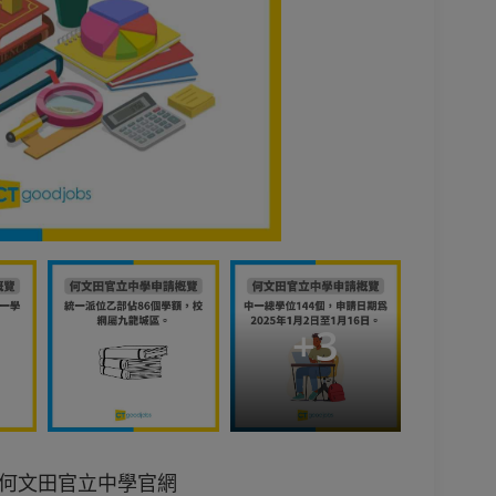
+
3
：何文田官立中學官網