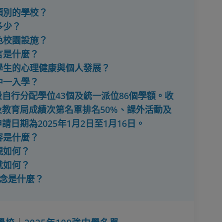
類別的學校？
多少？
色校園設施？
言是什麼？
援學生的心理健康與個人發展？
中一入學？
自行分配學位43個及統一派位86個學額。收
教育局成績次第名單排名50%、課外活動及
請日期為2025年1月2日至1月16日。
容是什麼？
現如何？
就如何？
理念是什麼？