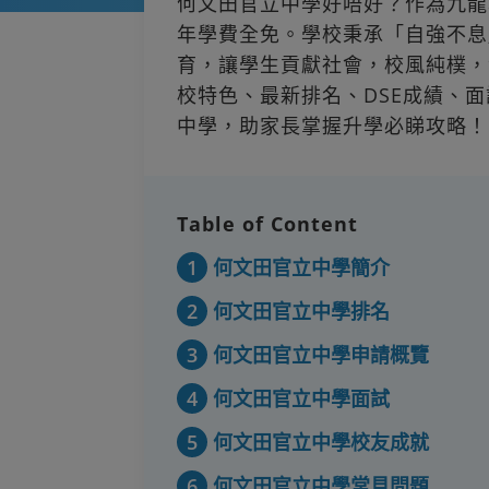
何文田官立中學好唔好？作為九龍城
年學費全免。學校秉承「自強不息
育，讓學生貢獻社會，校風純樸，深
校特色、最新排名、DSE成績、
中學，助家長掌握升學必睇攻略！
Table of Content
1
何文田官立中學簡介
2
何文田官立中學排名
3
何文田官立中學申請概覽
4
何文田官立中學面試
5
何文田官立中學校友成就
6
何文田官立中學常見問題