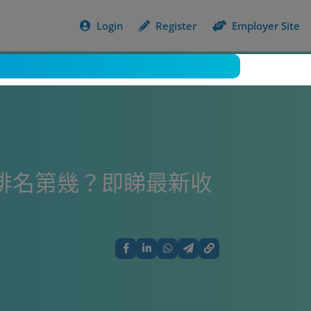
Login
Register
Employer Site
區排名第幾？即睇最新收