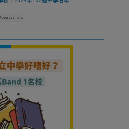
B學校
｜
2025年100強中學名單
Advertisement