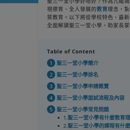
聖三一堂小學好唔好？作為九龍城
視德育、全人發展的
教育
理念，紮
質教育。以下將從學校特色、最新
全面解讀聖三一堂小學，助家長掌
Table of Content
1
聖三一堂小學簡介
2
聖三一堂小學排名
3
聖三一堂小學申請概覽
4
聖三一堂小學面試流程及內容
5
聖三一堂小學常見問題
1.聖三一堂小學有什麼教育
2.聖三一堂小學的課程有什