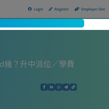
Login
Register
Employer Site
nd幾？升中派位／學費