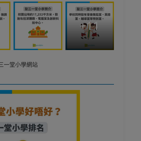
+
11
三一堂小學網站