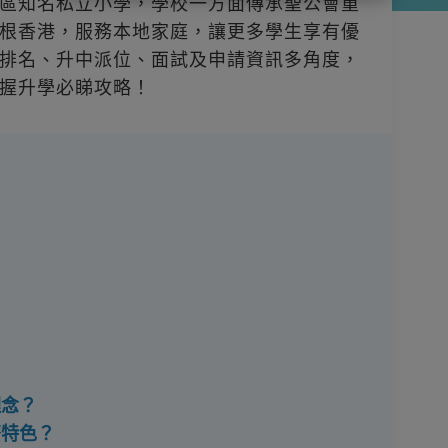
區知名私立小學，學校一方面傳承聖公會重
根香港，服務本地家庭，讓更多學生享有優
排名、升中派位、面試及申請資訊多角度，
握升學必睇攻略！
理念？
麼特色？