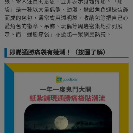
張，令人注目的意思，並非表示身體疼痛。「痛
袋」是一種以大量偶像、動漫、遊戲角色週邊裝飾
而成的包包，通常會用透明袋、收納包等把自己心
愛角色的徽章、吊飾、玩偶等周邊密集地排列展
示。而「通勝痛袋」亦掀起一眾網民熱議。
即睇通勝痛袋有幾潮！（按圖了解）