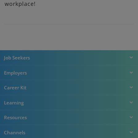
workplace!
Job Seekers
Employers
Career Kit
Learning
Resources
Channels