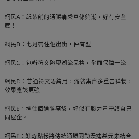
網民A：紙紮舖的通勝痛袋真係夠潮，好有安全
感！
網民B：七月帶住佢出街，仲有型！
網民C：包辦符文體現潮流風格，全面保障一流！
網民D：普通符文唔夠用，痛袋集齊多重吉祥物，
效果應該更強！
網民E：揸住個通勝痛袋，好似有股力量守護自己
同屋企。
網民F：好奇點樣將傳統通勝同動漫痛袋元素結合