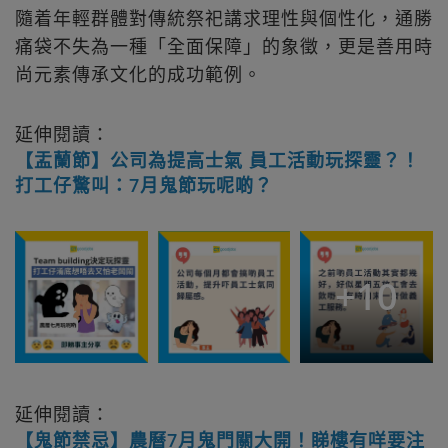
隨着年輕群體對傳統祭祀講求理性與個性化，通勝
痛袋不失為一種「全面保障」的象徵，更是善用時
尚元素傳承文化的成功範例。
延伸閱讀：
【盂蘭節】公司為提高士氣 員工活動玩探靈？！
打工仔驚叫：7月鬼節玩呢啲？
+
10
延伸閱讀：
【鬼節禁忌】農曆7月鬼門關大開！睇樓有咩要注