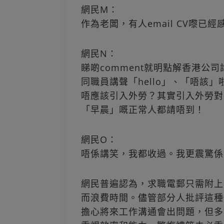
網民M：
作為老闆，有人email CV嚟已經
網民N：
睇啲comment就明點解香港公
同職員講聲「hello」、「唔該
唔應該引入外勞？其實引入外勞對
「早晨」嘅正常人都請唔到！
網民O：
唔係講笑，我都收過。我更震驚係
網民普遍認為，求職電郵只需附上
而浪費時間。儘管部分人批評這種
擔心將來工作溝通會出問題，但多