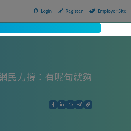
Login
Register
Employer Site
獲網民力撐：有呢句就夠