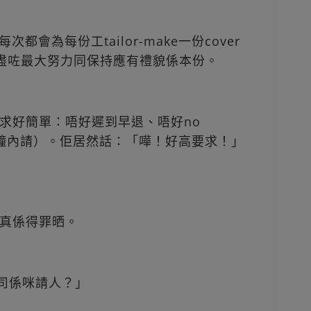
會為每份工tailor-make一份cover
，我盡咗最大努力同保持應有禮貌係本份。
求好簡單：唔好遲到早退、唔好no
個鐘內請）。佢居然話：「嘩！好高要求！」
真係得罪晒。
公司係咪請人？」