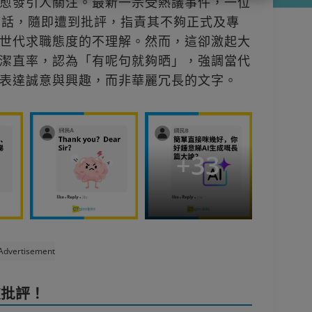
愈發引人關注。最新一宗受熱議事件，一位
句話，隨即遭到批評，指責其不夠正式及專
世代求職態度的不理解。然而，這卻激起大
潔直率，認為「有呢句就夠晒」，強調當代
表達誠意與興趣，而非華麗冗長的文字。
+
33
Advertisement
被批評！