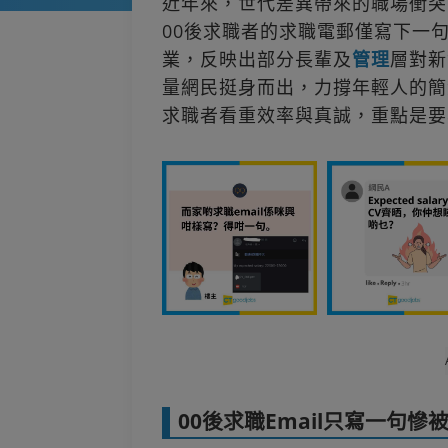
近年來，世代差異帶來的職場衝突
00後求職者的求職電郵僅寫下一
業，反映出部分長輩及
管理
層對新
量網民挺身而出，力撐年輕人的簡
求職者看重效率與真誠，重點是要
00後求職Email只寫一句慘