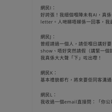
網民I：
好誇張！我細個嗰陣未有AI，真係每次都
letter。人哋睇唔睇係一回事
網民J：
曾經請過一個人，請佢嗰日講好要
show、唔好突然請假（講緊一
我真係大大聲「下」咗出嚟！
網民K：
基本禮貌都冇，將來要佢同客溝通
網民L：
我收過一個email直接問：「你