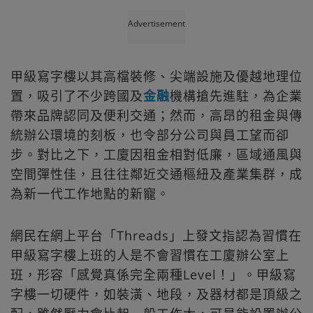
Advertisement
甲級寫字樓以其高檔裝修、尖端設施及優越地理位
置，吸引了不少跨國及
金融
機構搶先進駐，為企業
帶來品牌認同及便利交通；然而，高昂的租金與傳
統辦公環境的刻板，也令部分公司與員工望而卻
步。對比之下，工廈因租金相對低廉，區域通風與
空間彈性佳，且往往鄰近交通樞紐及產業集群，成
為新一代工作地點的新寵。
網民在網上平台「Threads」上發文指認為習慣在
甲級寫字樓上班的人是不會習慣在工廈辦公室上
班，形容「感覺真係完全兩種Level！」。甲級寫
字樓一切硬件，如裝潢、地段，及器材都是頂級之