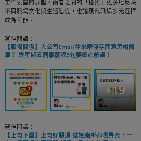
工作氛圍的群體。兩者之間的「優劣」更多地反映
不同職場文化與生活態度，也讓現代職場多元選擇
成為可能。
延伸閱讀：
【職場關係】大公司Email往來唔係字面意思咁簡
單？ 逄星期五同事覆呢3句要細心解讀！
+
19
延伸閱讀：
【上司下屬】上司好惡頂 就連廁所都唔畀去！一