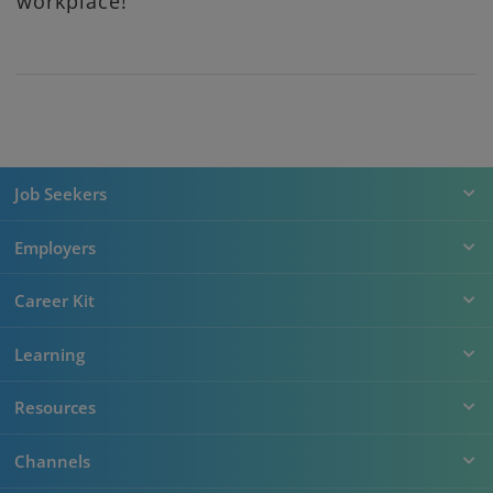
workplace!
Job Seekers
Employers
Career Kit
Learning
Resources
Channels