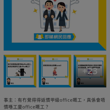
+
23
事主：有冇覺得得返慣甲級office嘅工，真係會唔
慣喺工廈office嘅工？