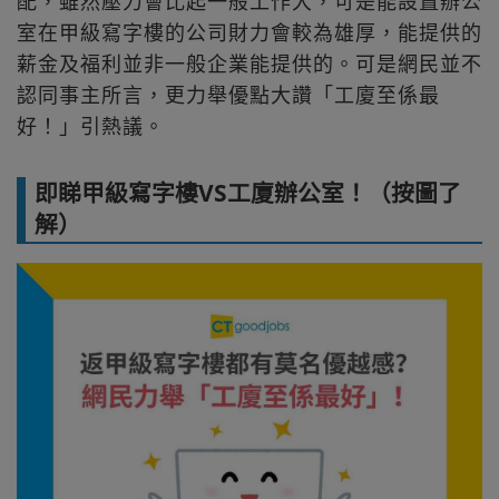
配，雖然壓力會比起一般工作大，可是能設置辦公
室在甲級寫字樓的公司財力會較為雄厚，能提供的
薪金及福利並非一般企業能提供的。可是網民並不
認同事主所言，更力舉優點大讚「工廈至係最
好！」引熱議。
即睇甲級寫字樓VS工廈辦公室！（按圖了
解）