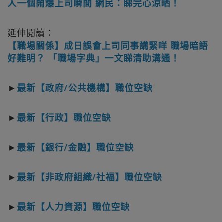
人一個鬧爆上司瞬間 網民：睇完心涼晒！
延伸閱讀：
【職場關係】成日誤會上司同事講緊咩 職場暗語
好難明？ 「職場字典」一文睇清助溝通！
►
最新【政府/公共機構】職位空缺
►
最新【行政】職位空缺
►
最新【銀行/金融】職位空缺
►
最新【非政府組織/社福】職位空缺
►
最新【人力資源】職位空缺