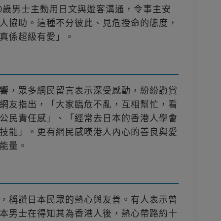
50歲男士主動用日文與遊客溝通，令事主安
人協助。這種不分彼此、見危授命的態度，
真係超級有愛」。
響，眾多網民留言表示深受感動，紛紛讚賞
網友指出，「大家臨危不亂，互相幫忙，看
公民責任感」、「經常去日本的香港人學會
技能」。更有網民感嘆港人內心的善良與愛
能量。
，稱讚日本民眾的熱心與友善。有人表示曾
本男士在得知其為香港人後，熱心帶路約十