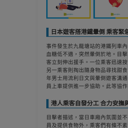
日本遊客搭港鐵暈倒 乘客緊
事件發生於九龍塘站的港鐵列車內
血糖低不適，突然暈倒於地。目擊
客立刻伸出援手。一位乘客迅速按
另一乘客則掏出隨身物品尋找甜食
年男士用流利日文與暈倒遊客溝通
員上車提供進一步協助。此等協作
港人乘客自發分工 合力安撫
目擊者描述，當日車廂內氛圍並不
員及提供食物外，乘客們有條不紊