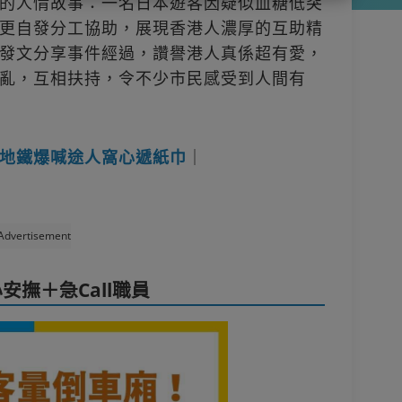
的人情故事：一名日本遊客因疑似血糖低突
更自發分工協助，展現香港人濃厚的互助精
發文分享事件經過，讚譽港人真係超有愛，
亂，互相扶持，令不少市民感受到人間有
地鐵爆喊途人窩心遞紙巾
｜
Advertisement
撫＋急Call職員