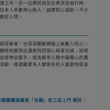
港工作。另一位網民談及在東京自由行時，
日本人多數熱心助人，誠懇耐心協助。不少
美好人情。
與目擊者，也深深觸動網絡上無數人的心。
鍵時刻展現出濃厚的同情心與責任感，說明
自發伸出援手，成為都市人際中最暖心的驚
流動，將激勵更多人願意在他人需要時挺身
民網購獲速遞員「自願」收工送上門 網民：