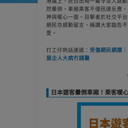
港鐵上，近日出現一幕令眾人感動
然暈倒，車廂乘客不僅迅速反應，
神與暖心一面。目擊者於社交平台
網民亦感動留言，稱讚大家臨危不
愛。
打工仔熱話速遞：
受傷網民網購
｜
屋企人大病冇錢醫
日本遊客暈倒車廂！乘客暖心安