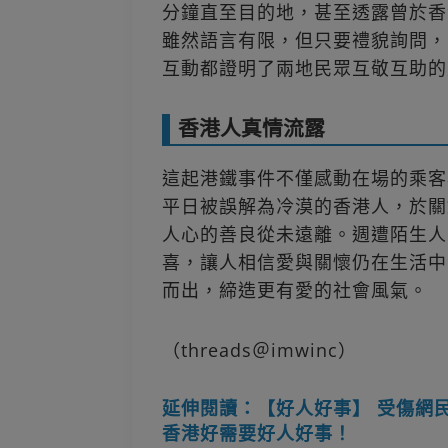
分鐘直至目的地，甚至透露曾於香
雖然語言有限，但只要禮貌詢問，
互動都證明了兩地民眾互敬互助的
香港人真情流露
這起港鐵事件不僅感動在場的乘客
平日被誤解為冷漠的香港人，於關
人心的善良從未遠離。週遭陌生人
喜，讓人相信愛與關懷仍在生活中
而出，締造更有愛的社會風氣。
（threads＠imwinc）
延伸閱讀：【好人好事】 受傷網
香港好需要好人好事！