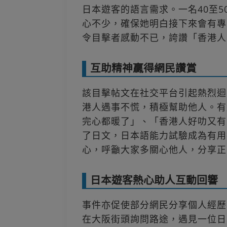
日本遊客的語言需求。一名40至
心不少，確保她明白接下來會有專
令目擊者感動不已，誇讚「香港人
互助精神贏得網民讚賞
該目擊帖文在社交平台引起熱烈迴
港人遇事不慌，積極幫助他人。有
完心都暖了」、「香港人好叻又有
了日文，日本語能力試驗成為有用
心，呼籲大家多關心他人，分享正
日本遊客熱心助人互動回響
事件亦促使部分網民分享個人經歷
在大阪街頭詢問路途，遇見一位日