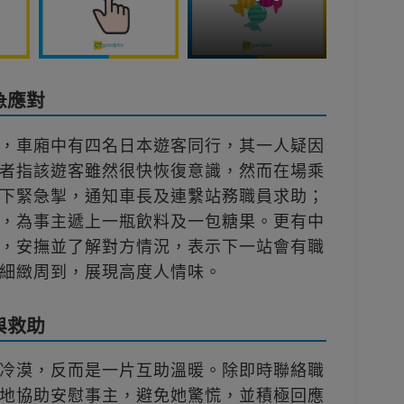
急應對
，車廂中有四名日本遊客同行，其一人疑因
者指該遊客雖然很快恢復意識，然而在場乘
下緊急掣，通知車長及連繫站務職員求助；
，為事主遞上一瓶飲料及一包糖果。更有中
，安撫並了解對方情況，表示下一站會有職
細緻周到，展現高度人情味。
與救助
冷漠，反而是一片互助溫暖。除即時聯絡職
地協助安慰事主，避免她驚慌，並積極回應