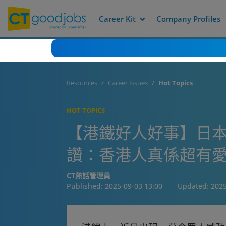
Career Kit
Company Profiles
Resources
Career Issues
Hot Topics
HOT TOPICS
【港鐵好人好事】日本
讚：香港人真係超有
CT熱話管理員
Published:
2025-09-03 13:00
Updated:
2025