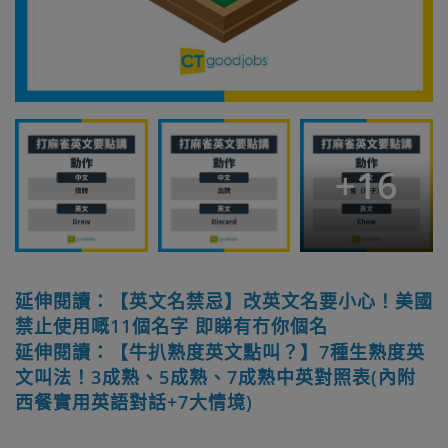
+
16
延伸閱讀：【英文名禁忌】改英文名要小心！美國
禁止使用嘅11個名字 即睇有冇你個名
延伸閱讀：【牛扒熟度英文點叫？】7種生熟度英
文叫法！3成熟、5成熟、7成熟中英對照表(內附
西餐實用英語對話+7大情境)