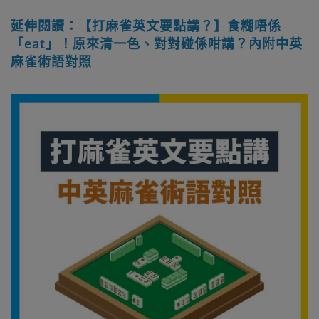
延伸閱讀：【打麻雀英文要點講？】食糊唔係
「eat」！原來清一色、對對碰係咁講？內附中英
麻雀術語對照