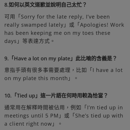
8.如何以英文道歉並說明自己太忙？
可用「Sorry for the late reply, I’ve been
really swamped lately」或「Apologies! Work
has been keeping me on my toes these
days」等表達方式。
9.「Have a lot on my plate」此比喻的含義是？
意指手頭有很多事需要處理，比如「I have a lot
on my plate this month」。
10.「Tied up」這一片語在何時用較為恰當？
通常用在解釋時間被佔用，例如「I’m tied up in
meetings until 5 PM」或「She’s tied up with
a client right now」。