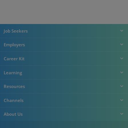
Job Seekers
Employers
Career Kit
Learning
Resources
Channels
About Us