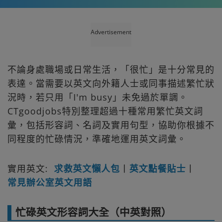
Advertisement
不論身處職場或日常生活，「很忙」是十分常見的
表達。當需要以英文向外籍人士或同事描述繁忙狀
況時，若只用「I'm busy」未免過於單調。
CTgoodjobs特別整理超過十種常用繁忙英文詞
彙，包括形容詞、名詞及實用句型，協助你根據不
同程度的忙碌情況，準確地運用英文詞彙。
實用英文:
求救英文懶人包
丨
英文點餐貼士
丨
常見辦公室英文用語
忙碌英文形容詞大全（中英對照）