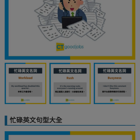
忙碌英文句型大全