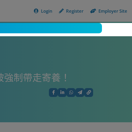
Login
Register
Employer Site
被強制帶走寄養！