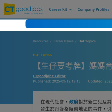
Career Kit
Company Profiles
Resources
Career Issues
Hot Topics
HOT TOPICS
【生仔要考牌】媽媽育
CTgoodjobs’ Editor
Published:
2025-09-12 19:15
Updated:
2025
在現代社會，
政府
對於新生兒及其
發生於丹麥格陵蘭地區的事件，引