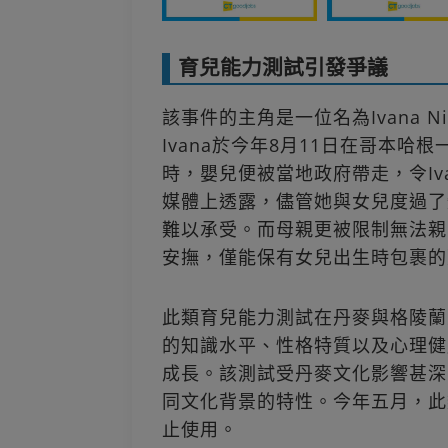
育兒能力測試引發爭議
該事件的主角是一位名為Ivana Nik
Ivana於今年8月11日在哥本
時，嬰兒便被當地政府帶走，令Iv
媒體上透露，儘管她與女兒度過了
難以承受。而母親更被限制無法親
安撫，僅能保有女兒出生時包裹的
此類育兒能力測試在丹麥與格陵蘭
的知識水平、性格特質以及心理健
成長。該測試受丹麥文化影響甚深
同文化背景的特性。今年五月，此
止使用。