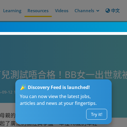
Learning
Resources
Videos
Channels
中文
兒測試唔合格！BB女一出世就
Discovery Feed is launched!
-09-12 19:15
You can now view the latest jobs,
articles and news at your fingertips.
Try it!
母親的監護與照顧越發重視，然而近日一起
起了廣泛的關注與爭議。年僅18歲的年輕