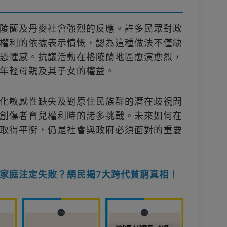
陵蘭及丹麥社會強烈的反應。許多民眾對政
權利的依據表示憤慨，認為這種做法不僅缺
恐懼感。抗議活動在格陵蘭地區愈演愈烈，
年輕母親及其子女的權益。
化敏感性缺失及對原住民族群的潛在歧視問
創傷者育兒權利時的諸多挑戰。未來如何在
取得平衡，仍是社會與政府必須面對的重要
家庭注定失敗？網民揭7大跨代貧窮真相！