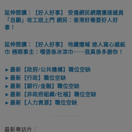
延伸閱讀：【好人好事】 受傷網民網購獲速遞員
「自願」收工送上門 網民：香港好需要好人好
事！
延伸閱讀：【好人好事】 地鐵爆喊 途人窩心遞紙
巾 乸眼事主：嗰張係冰涼巾⋯⋯我真係多謝你！
►最新【政府/公共機構】職位空缺
►最新【行政】職位空缺
►最新【銀行/金融】職位空缺
►最新【非政府組織/社福】職位空缺
►最新【人力資源】職位空缺
最新專訪片︰