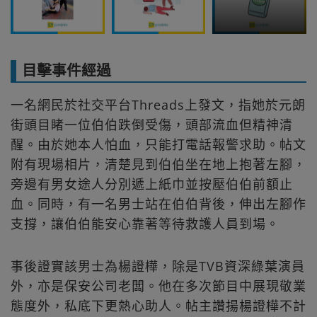
目擊事件經過
一名網民於社交平台Threads上發文，指她於元朗
街頭目睹一位伯伯跌倒受傷，頭部流血但精神清
醒。由於她本人怕血，只能打電話報警求助。帖文
附有現場相片，清楚見到伯伯坐在地上抱著左腳，
旁邊有男女途人分別遞上紙巾並按壓伯伯前額止
血。同時，有一名男士站在伯伯背後，伸出左腳作
支撐，讓伯伯能安心靠著等待救護人員到場。
事後證實該男士為楊證樺，除是TVB資深綠葉演員
外，亦是保安公司老闆。他在多次節目中展現敬業
態度外，私底下更熱心助人。帖主讚揚楊證樺不計