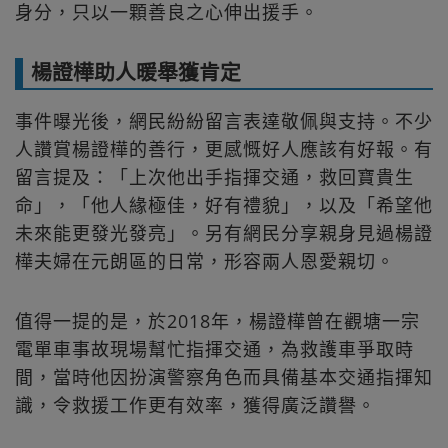
身分，只以一顆善良之心伸出援手。
楊證樺助人暖舉獲肯定
事件曝光後，網民紛紛留言表達敬佩與支持。不少
人讚賞楊證樺的善行，更感慨好人應該有好報。有
留言提及：「上次他出手指揮交通，救回寶貴生
命」，「他人緣極佳，好有禮貌」，以及「希望他
未來能更發光發亮」。另有網民分享親身見過楊證
樺夫婦在元朗區的日常，形容兩人恩愛親切。
值得一提的是，於2018年，楊證樺曾在觀塘一宗
電單車事故現場幫忙指揮交通，為救護車爭取時
間，當時他因扮演警察角色而具備基本交通指揮知
識，令救援工作更有效率，獲得廣泛讚譽。