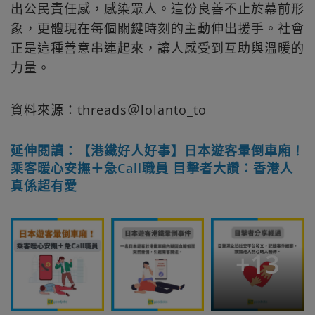
出公民責任感，感染眾人。這份良善不止於幕前形
象，更體現在每個關鍵時刻的主動伸出援手。社會
正是這種善意串連起來，讓人感受到互助與溫暖的
力量。
資料來源：threads＠lolanto_to
延伸閱讀：【港鐵好人好事】日本遊客暈倒車廂！
乘客暖心安撫＋急Call職員 目擊者大讚：香港人
真係超有愛
+
13