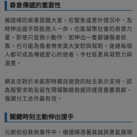
善意傳遞的重要性
楊證樺的故事提醒大家，在緊急或意外情況中，及
時伸出援手既能救人一命，也能凝聚社會的善意力
量。即使只是微小動作，如伸出一隻腳讓傷者依
靠，也可能為傷者帶來莫大安慰與幫助。身邊每個
人都可成為傳遞愛心的使者，令社區更具凝聚力與
溫度。
網友亦對於未能即時親自施救的帖主表示支持，認
為報警求助及留在現場聯絡救援同樣是重要貢獻，
強調分工合作最有效。
關鍵時刻主動伸出援手
元朗伯伯跌倒事件中，楊證樺憑著真誠與勇氣展現