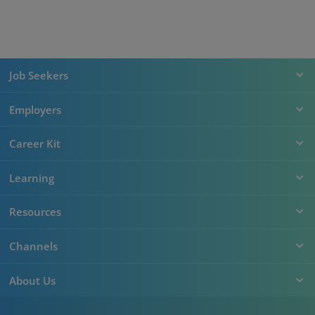
Job Seekers
Employers
Career Kit
Learning
Resources
Channels
About Us