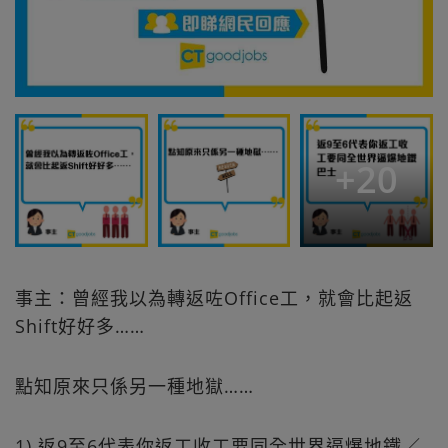
+
20
事主：曾經我以為轉返咗Office工，就會比起返
Shift好好多……
點知原來只係另一種地獄……
1) 返9至6代表你返工收工要同全世界逼爆地鐵／