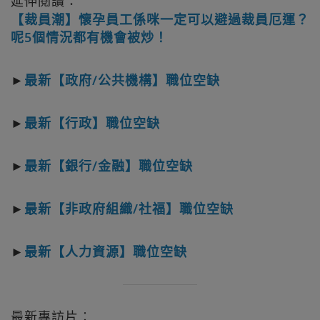
延伸閱讀：
【裁員潮】懷孕員工係咪一定可以避過裁員厄運？
呢5個情況都有機會被炒！
►
最新【政府/公共機構】職位空缺
►
最新【行政】職位空缺
►
最新【銀行/金融】職位空缺
►
最新【非政府組織/社福】職位空缺
►
最新【人力資源】職位空缺
最新專訪片︰