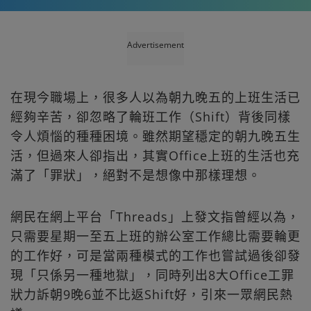
Advertisement
在現今職場上，很多人以為朝九晚五的上班生活已
經夠辛苦，卻忽略了輪班工作（Shift）背後同樣
令人煩惱的種種困境。雖然期望穩定的朝九晚五生
活，但過來人卻指出，其實Office上班的生活也充
滿了「罪狀」，絕對不是想像中那樣理想。
網民在網上平台「Threads」上發文指曾經以為，
只需要星期一至五上班的辦公室工作總比需要輪更
的工作好，可是當兩種模式的工作也嘗試過後卻發
現「只係另一種地獄」，同時列出8大Office工罪
狀力訴朝9晚6並不比返Shift好，引來一眾網民熱