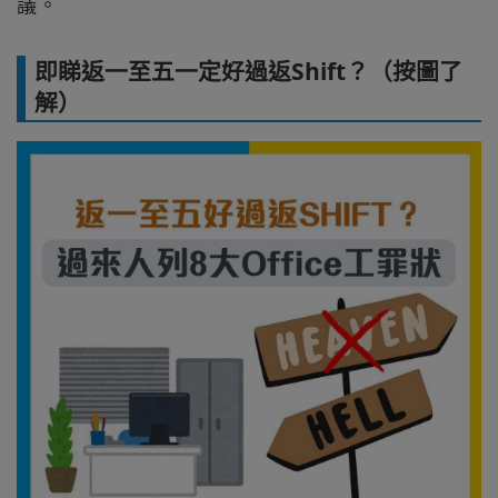
議。
即睇返一至五一定好過返Shift？（按圖了
解）