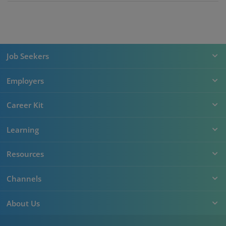
Job Seekers
Employers
Career Kit
Learning
Resources
Channels
About Us