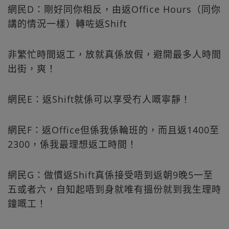
網民D：剛好同你相反，由返Office Hours（同你
講的情況一樣）轉咗返Shift
非繁忙時間返工，放就真係放假，避開最多人時間
出街，爽！
網民E：返Shift就係可以享受冇人嘅寧靜！
網民F：返Office但係我係輪班的，而且返1400至
2300，係我最理想返工時間！
網民G：做慣返Shift真係接受唔到返朝9晚5一至
五或者六，自知起唔到身就唯有搵份就到我生理時
鐘嘅工！