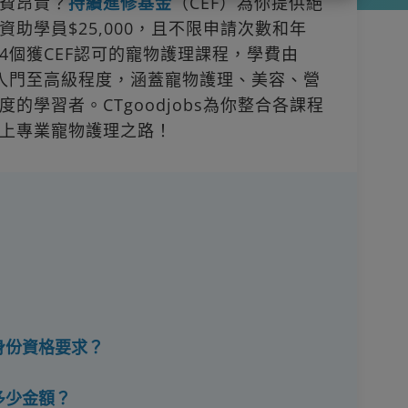
費昂貴？
持續進修基金
（CEF）為你提供絕
助學員$25,000，且不限申請次數和年
4個獲CEF認可的寵物護理課程，學費由
，課程由入門至高級程度，涵蓋寵物護理、美容、營
的學習者。CTgoodjobs為你整合各課程
上專業寵物護理之路！
身份資格要求？
多少金額？