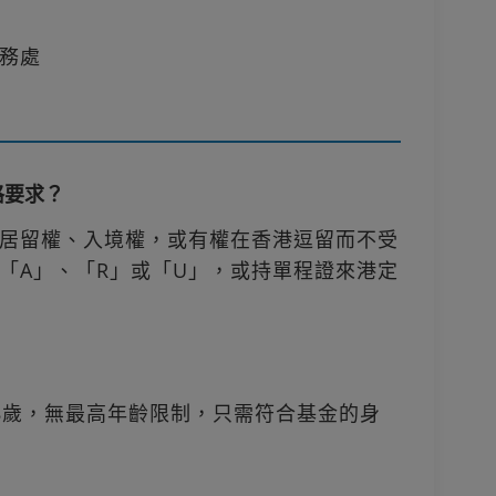
務處
格要求？
居留權、入境權，或有權在香港逗留而不受
「A」、「R」或「U」，或持單程證來港定
8歲，無最高年齡限制，只需符合基金的身