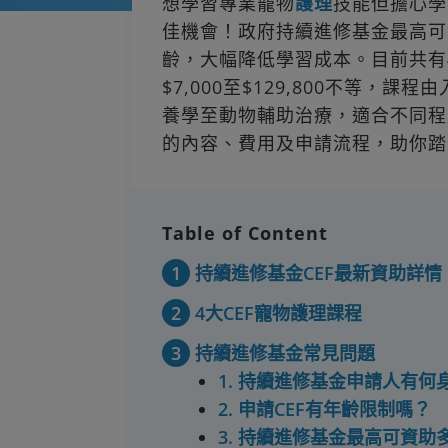
想學習專業寵物
護理
技能但擔心學
佳機會！政府持續進修基金最高可資
齡，大幅降低學習成本。目前共有
$7,000至$129,800不等
養學至動物輔助治療，適合不同程度
的內容、費用及申請流程，助你踏
Table of Content
1
持續進修基金CEF最新資助詳情
2
4大CEF寵物護理課程
3
持續進修基金常見問題
1. 持續進修基金申請人有何
2. 申請CEF有年齡限制嗎？
3. 持續進修基金最高可資助