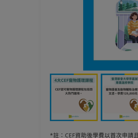
*註：CEF資助後學費以首次申請且