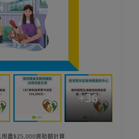
+
36
用盡$25,000資助額計算