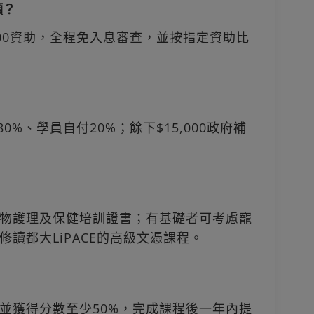
額？
000資助，全程免入息審查，並按指定資助比
80%、學員自付20%；餘下$15,000政府補
物護理及保健培訓證書；有基礎者可考慮寵
讀都大LiPACE的高級文憑課程。
，並獲得分數至少50%，完成課程後一年內提