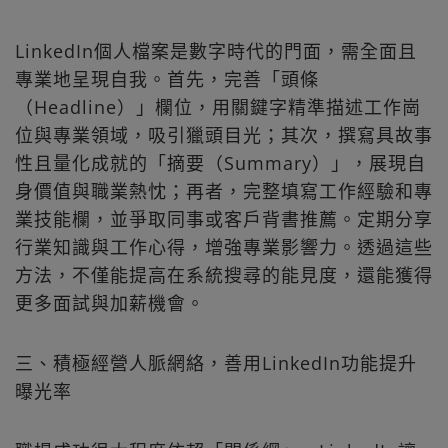
LinkedIn個人檔案是數字時代的門面，需全面且
專業地呈現自我。首先，完善「頭條
（Headline）」欄位，用關鍵字精準描述工作崗
位與專業領域，吸引獵頭目光；其次，撰寫具故事
性且量化成就的「摘要（Summary）」，展現自
身價值與職業熱忱；再者，完整填寫工作經驗和專
業技能欄，並爭取同事或客戶背書推薦。定期分享
行業知識與工作心得，增強專業影響力。透過這些
方法，不僅能提高在系統搜尋的能見度，還能獲得
更多面試與加薪機會。
三、積極經營人脈網絡，善用LinkedIn功能提升
曝光率