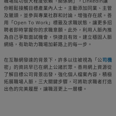
職場成功很大程度依賴「關係網」，LinkedIn讓
你輕鬆接觸目標產業內人士。主動添加同業、主管
及獵頭，並參與專業社群和討論，增強存在感。善
用「Open To Work」標籤及求職狀態，讓更多招
聘者即時掌握你的求職意願。此外，利用人脈內推
為自己爭取面試機會，快捷且有效。建立穩固人脈
網絡，有助助力職場加薪路上的每一步。
在互聯網發達的背景下，許多以往被視為「公
司機
密」的資訊早已在網上公諸於眾。善用網上資源從
了解目標公司背景出發，強化個人檔案內容，積極
拓展職場人脈，三大關鍵步驟，可將助求職者打造
出色的完美履歷，讓職涯更上一層樓。