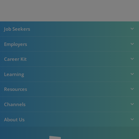
Job Seekers
Employers
Career Kit
Learning
Resources
Channels
About Us